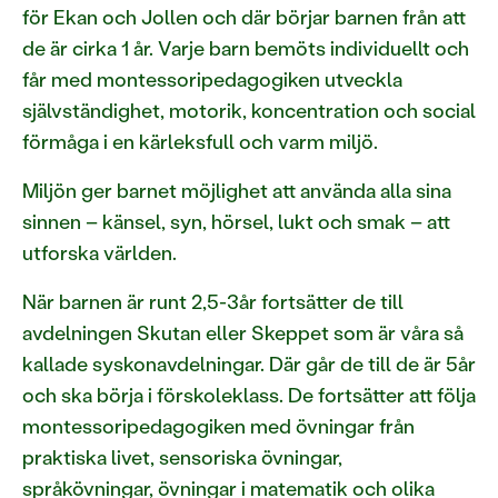
för Ekan och Jollen och där börjar barnen från att
de är cirka 1 år. Varje barn bemöts individuellt och
får med montessoripedagogiken utveckla
självständighet, motorik, koncentration och social
förmåga i en kärleksfull och varm miljö.
Miljön ger barnet möjlighet att använda alla sina
sinnen – känsel, syn, hörsel, lukt och smak – att
utforska världen.
När barnen är runt 2,5-3år fortsätter de till
avdelningen Skutan eller Skeppet som är våra så
kallade syskonavdelningar. Där går de till de är 5år
och ska börja i förskoleklass. De fortsätter att följa
montessoripedagogiken med övningar från
praktiska livet, sensoriska övningar,
språkövningar, övningar i matematik och olika