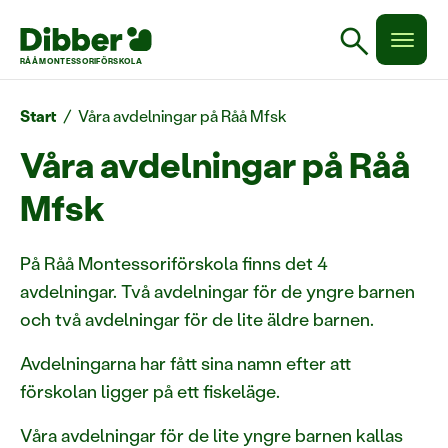
search
RÅÅ MONTESSORIFÖRSKOLA
Start
/
Våra avdelningar på Råå Mfsk
Våra avdelningar på Råå
Mfsk
På Råå Montessoriförskola finns det 4
avdelningar. Två avdelningar för de yngre barnen
och två avdelningar för de lite äldre barnen.
Avdelningarna har fått sina namn efter att
förskolan ligger på ett fiskeläge.
Våra avdelningar för de lite yngre barnen kallas