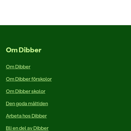
Om Dibber
Om Dibber
Om Dibber förskolor
Om Dibber skolor
Den goda måltiden
Arbeta hos Dibber
Bli en del av Dibber