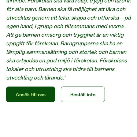
lärande. Förskolan ska vara rolig, trygg och lärorik
för alla barn. Barnen ska få möjlighet att lära och
utvecklas genom att leka, skapa och utforska – på
egen hand, i grupp och tillsammans med vuxna.
Att ge barnen omsorg och trygghet är en viktig
uppgift för förskolan. Barngrupperna ska ha en
lämplig sammansättning och storlek och barnen
ska erbjudas en god miljö i förskolan. Förskolans
lokaler och utrustning ska bidra till barnens
utveckling och lärande.”
Ansök till oss
Beställ info