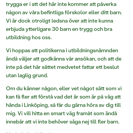
trygga er i att det här inte kommer att påverka
någon av våra befintliga förskolor eller ditt barn.
Vi är dock otroligt ledsna över att inte kunna
erbjuda ytterligare 30 barn en trygg och bra
utbildning hos oss.
Vi hoppas att politikerna i utbildningsnämnden
ändå väljer att godkänna vår ansökan, och att de
inte på det här sättet medvetet fattar ett beslut
utan laglig grund.
Om du känner någon, eller vet något sätt som vi
kan få fler att förstå vad det är som är på väg att
hända i Linköping, så får du gärna höra av dig till
mig. Vi vill hitta en smart väg framåt som ändå
innebär att vi inte behöver säga nej till fler barn.