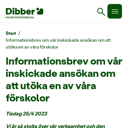
search
HACKEFORS FÖRSKOLA
Start
/
Informationsbrev om vår inskickade ansökan om att
utöka en av våra förskolor
Informationsbrev om vår
inskickade ansökan om
att utöka en av våra
förskolor
Tisdag 25/4 2023
Vi är så stolta över vår verksamhet och den