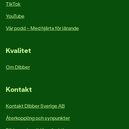
TikTok
YouTube
Vår podd – Med hjärta för lärande
Kvalitet
Om Dibber
Kontakt
Kontakt Dibber Sverige AB
Återkoppling och synpunkter