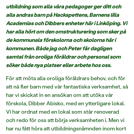
utbildning som alla våra pedagoger ger ditt och
alla andras barn på Hackspettens, Barnens lilla
Academias och Dibbers enheter här i Linköping. Vi
har alla hört om den omstrukturering som sker på
de kommunala förskolorna och skolorna här i
kommunen. Både jag och Peter får dagligen
samtal från oroliga föräldrar och personal som
söker både nya platser eller arbete hos oss.
För att möta alla oroliga föräldrars behov, och för
att nå fler barn med vår fantastiska verksamhet, så
har vi skickat in en ansökan om att utöka vår
förskola, Dibber Abisko, med en ytterligare lokal.
Vi har ordnat med en lokal som står renoverad
och redo för oss att börja verksamheten i. Men vi
har nu fått höra att utbildningsnämnden inom kort