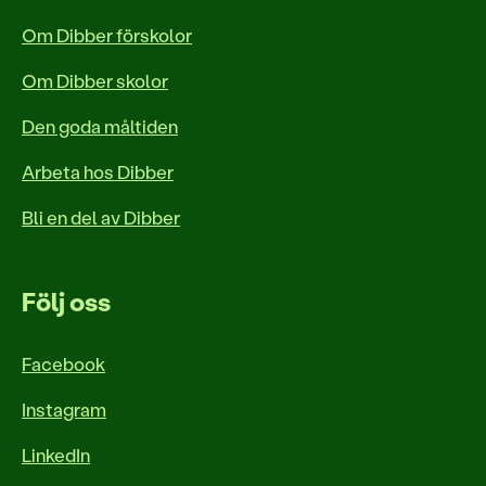
Om Dibber förskolor
Om Dibber skolor
Den goda måltiden
Arbeta hos Dibber
Bli en del av Dibber
Följ oss
Facebook
Instagram
LinkedIn