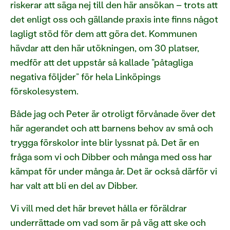
riskerar att säga nej till den här ansökan – trots att
det enligt oss och gällande praxis inte finns något
lagligt stöd för dem att göra det. Kommunen
hävdar att den här utökningen, om 30 platser,
medför att det uppstår så kallade ”påtagliga
negativa följder” för hela Linköpings
förskolesystem.
Både jag och Peter är otroligt förvånade över det
här agerandet och att barnens behov av små och
trygga förskolor inte blir lyssnat på. Det är en
fråga som vi och Dibber och många med oss har
kämpat för under många år. Det är också därför vi
har valt att bli en del av Dibber.
Vi vill med det här brevet hålla er föräldrar
underrättade om vad som är på väg att ske och