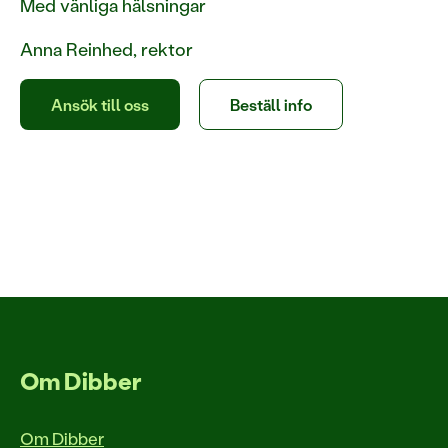
Med vänliga hälsningar
Anna Reinhed, rektor
Ansök till oss
Beställ info
Om Dibber
Om Dibber