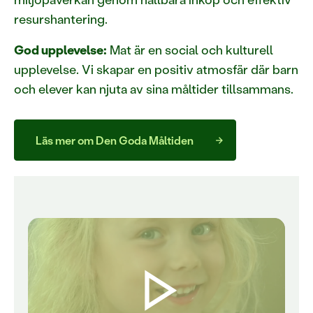
resurshantering.
God upplevelse:
Mat är en social och kulturell
upplevelse. Vi skapar en positiv atmosfär där barn
och elever kan njuta av sina måltider tillsammans.
Läs mer om Den Goda Måltiden