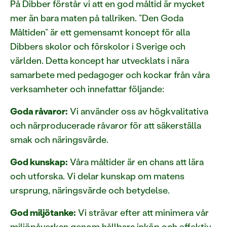
På Dibber förstår vi att en god måltid är mycket
mer än bara maten på tallriken. ”Den Goda
Måltiden” är ett gemensamt koncept för alla
Dibbers skolor och förskolor i Sverige och
världen. Detta koncept har utvecklats i nära
samarbete med pedagoger och kockar från våra
verksamheter och innefattar följande:
Goda råvaror:
Vi använder oss av högkvalitativa
och närproducerade råvaror för att säkerställa
smak och näringsvärde.
God kunskap:
Våra måltider är en chans att lära
och utforska. Vi delar kunskap om matens
ursprung, näringsvärde och betydelse.
God miljötanke:
Vi strävar efter att minimera vår
miljöpåverkan genom hållbara inköp och effektiv