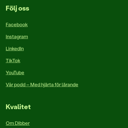
Följ oss
Facebook
Instagram
LinkedIn
TikTok
YouTube
Vår podd – Med hjärta för lärande
Kvalitet
Om Dibber