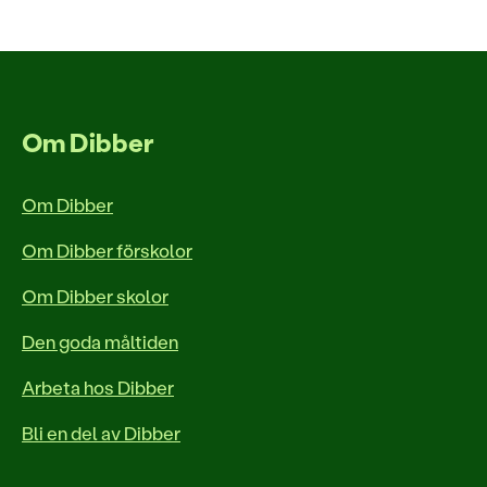
Om Dibber
Om Dibber
Om Dibber förskolor
Om Dibber skolor
Den goda måltiden
Arbeta hos Dibber
Bli en del av Dibber