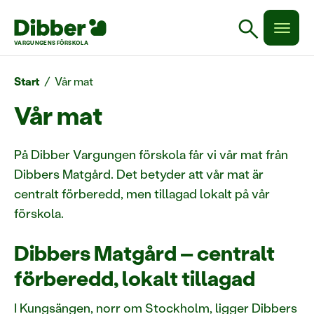
search
VARGUNGENS FÖRSKOLA
Start
/
Vår mat
Vår mat
På Dibber Vargungen förskola får vi vår mat från
Dibbers Matgård. Det betyder att vår mat är
centralt förberedd, men tillagad lokalt på vår
förskola.
Dibbers Matgård – centralt
förberedd, lokalt tillagad
I Kungsängen, norr om Stockholm, ligger Dibbers