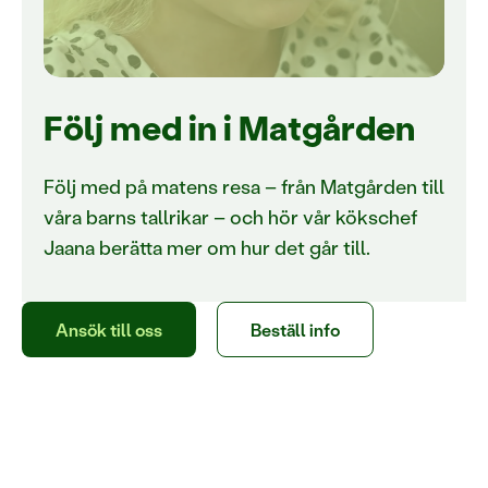
Följ med in i Matgården
Följ med på matens resa – från Matgården till
våra barns tallrikar – och hör vår kökschef
Jaana berätta mer om hur det går till.
Ansök till oss
Beställ info