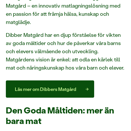
Matgård – en innovativ matlagningslösning med
en passion för att främja hälsa, kunskap och
matglädje.
Dibber Matgård har en djup förståelse för vikten
av goda måltider och hur de påverkar våra barns
och elevers välmående och utveckling.
Matgårdens vision är enkel: att odla en kärlek till
mat och näringskunskap hos våra barn och elever.
Läs mer om Dibbers Matgård
Den Goda Måltiden: mer än
bara mat