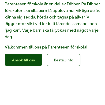
Parentesen förskola är en del av Dibber. På Dibber
förskolor ska alla barn få uppleva hur viktiga de är,
känna sig sedda, hörda och tagna på allvar. Vi
lägger stor vikt vid lekfullt lärande, samspel och
”jag kan”. Varje barn ska få lyckas med något varje
dag.
Välkommen till oss på Parentesen förskola!
Ansök till oss
Beställ info