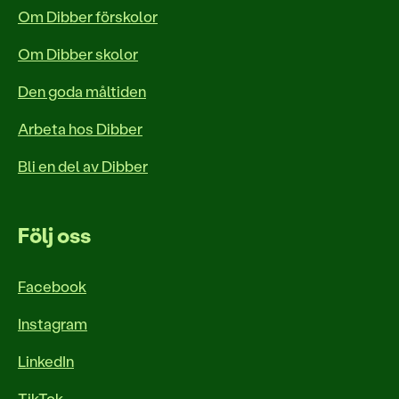
Om Dibber förskolor
Om Dibber skolor
Den goda måltiden
Arbeta hos Dibber
Bli en del av Dibber
Följ oss
Facebook
Instagram
LinkedIn
TikTok