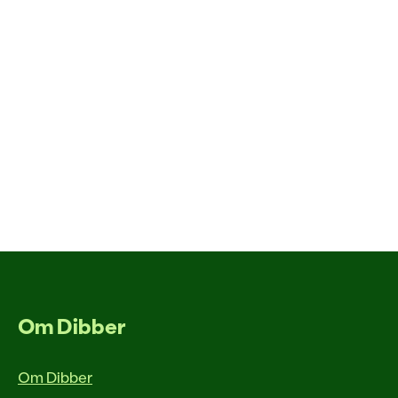
Om Dibber
Om Dibber