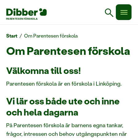
search
PARENTESEN FÖRSKOLA
Start
/
Om Parentesen förskola
Om Parentesen förskola
Välkomna till oss!
Parentesen förskola är en förskola i Linköping.
Vi lär oss både ute och inne
och hela dagarna
På Parentesen förskola är barnens egna tankar,
frågor, intressen och behov utgångspunkten när