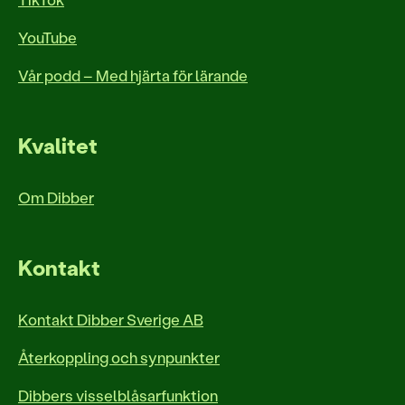
YouTube
Vår podd – Med hjärta för lärande
Kvalitet
Om Dibber
Kontakt
Kontakt Dibber Sverige AB
Återkoppling och synpunkter
Dibbers visselblåsarfunktion