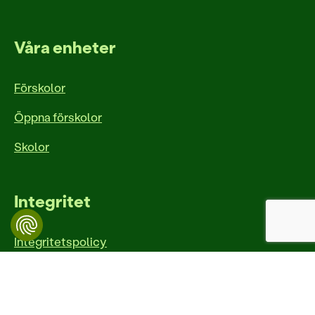
Våra enheter
Förskolor
Öppna förskolor
Skolor
Integritet
Integritetspolicy
Dibber Sverige är en del av den norska