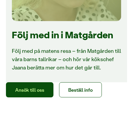
Följ med in i Matgården
Följ med på matens resa – från Matgården till
våra barns tallrikar – och hör vår kökschef
Jaana berätta mer om hur det går till.
Ansök till oss
Beställ info