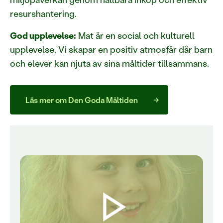
resurshantering.
God upplevelse:
Mat är en social och kulturell
upplevelse. Vi skapar en positiv atmosfär där barn
och elever kan njuta av sina måltider tillsammans.
Läs mer om Den Goda Måltiden