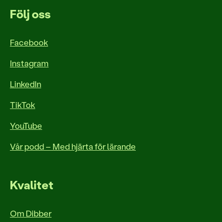
Följ oss
Facebook
Instagram
LinkedIn
TikTok
YouTube
Vår podd – Med hjärta för lärande
Kvalitet
Om Dibber