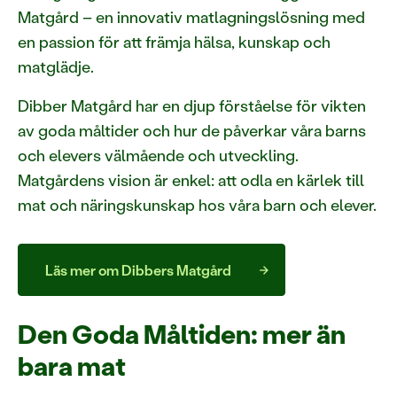
Matgård – en innovativ matlagningslösning med
en passion för att främja hälsa, kunskap och
matglädje.
Dibber Matgård har en djup förståelse för vikten
av goda måltider och hur de påverkar våra barns
och elevers välmående och utveckling.
Matgårdens vision är enkel: att odla en kärlek till
mat och näringskunskap hos våra barn och elever.
Läs mer om Dibbers Matgård
Den Goda Måltiden: mer än
bara mat