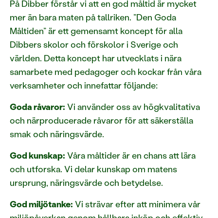
På Dibber förstår vi att en god måltid är mycket
mer än bara maten på tallriken. ”Den Goda
Måltiden” är ett gemensamt koncept för alla
Dibbers skolor och förskolor i Sverige och
världen. Detta koncept har utvecklats i nära
samarbete med pedagoger och kockar från våra
verksamheter och innefattar följande:
Goda råvaror:
Vi använder oss av högkvalitativa
och närproducerade råvaror för att säkerställa
smak och näringsvärde.
God kunskap:
Våra måltider är en chans att lära
och utforska. Vi delar kunskap om matens
ursprung, näringsvärde och betydelse.
God miljötanke:
Vi strävar efter att minimera vår
miljöpåverkan genom hållbara inköp och effektiv