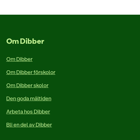
Om Dibber
Om Dibber
Om Dibber förskolor
Om Dibber skolor
Den goda måltiden
Arbeta hos Dibber
Bli en del av Dibber