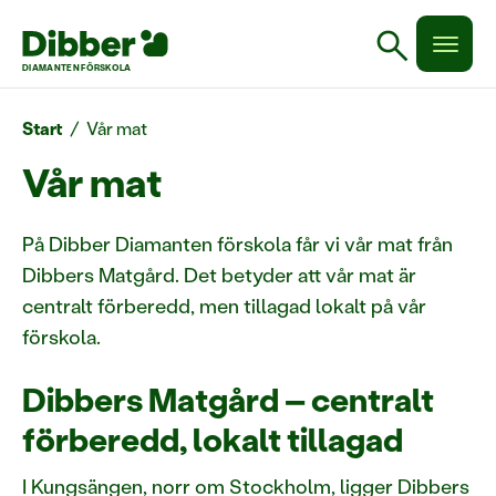
search
DIAMANTEN FÖRSKOLA
Start
/
Vår mat
Vår mat
På Dibber Diamanten förskola får vi vår mat från
Dibbers Matgård. Det betyder att vår mat är
centralt förberedd, men tillagad lokalt på vår
förskola.
Dibbers Matgård – centralt
förberedd, lokalt tillagad
I Kungsängen, norr om Stockholm, ligger Dibbers