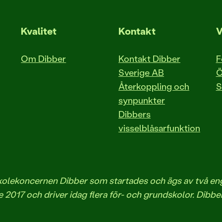
Kvalitet
Kontakt
V
Om Dibber
Kontakt Dibber
F
Sverige AB
Ö
Återkoppling och
S
synpunkter
Dibbers
visselblåsarfunktion
iskolekoncernen Dibber som startades och ägs av två 
 2017 och driver idag flera för- och grundskolor. Dibbe