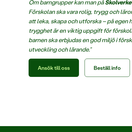
Om barngrupper kan man på
Skolverke
Förskolan ska vara rolig, trygg och läro
att leka, skapa och utforska – på egen
trygghet är en viktig uppgift för förs
barnen ska erbjudas en god miljö i försk
utveckling och lärande.”
Ansök till oss
Beställ info