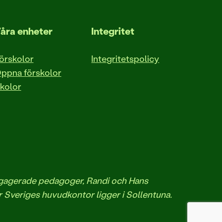
åra enheter
Integritet
örskolor
Integritetspolicy
ppna förskolor
kolor
engagerade pedagoger, Randi och Hans
r Sveriges huvudkontor ligger i Sollentuna.