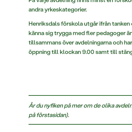
andra yrkeskategorier.
Henriksdals förskola utgår ifrån tanken o
känna sig trygga med fler pedagoger än 
tillsammans över avdelningarna och ha
öppning till klockan 9.00 samt till stäng
Är du nyfiken på mer om de olika avdeln
på förstasidan).