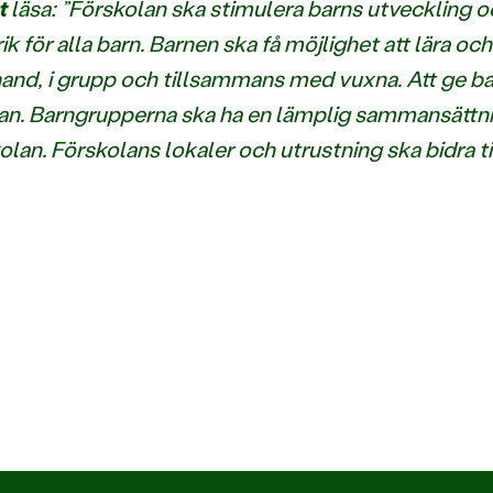
t
läsa: ”Förskolan ska stimulera barns utveckling o
rik för alla barn. Barnen ska få möjlighet att lära 
 hand, i grupp och tillsammans med vuxna. Att ge 
kolan. Barngrupperna ska ha en lämplig sammansättn
olan. Förskolans lokaler och utrustning ska bidra t