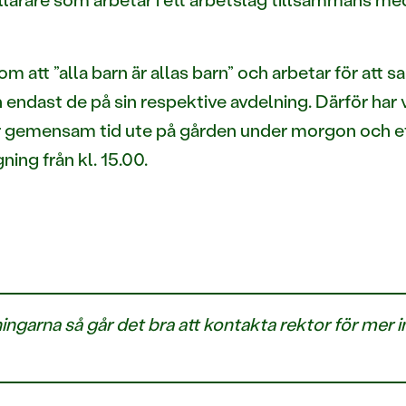
m att ”alla barn är allas barn” och arbetar för att s
endast de på sin respektive avdelning. Därför har
r gemensam tid ute på gården under morgon och e
ning från kl. 15.00.
ingarna så går det bra att kontakta rektor för mer 