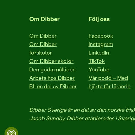
Om Dibber
Följ oss
Om Dibber
Facebook
Om Dibber
Instagram
förskolor
LinkedIn
Om Dibber skolor
TikTok
Den goda måltiden
YouTube
Arbeta hos Dibber
Vår podd – Med
Bli en del av Dibber
hjärta för lärande
Dibber Sverige är en del av den norska fr
Jacob Sundby. Dibber etablerades i Sverige