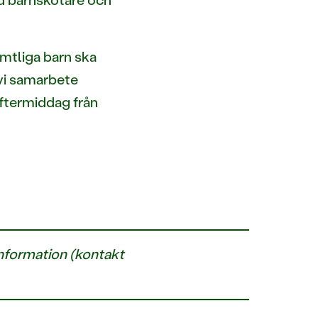
amtliga barn ska
 vi samarbete
ftermiddag från
information (kontakt