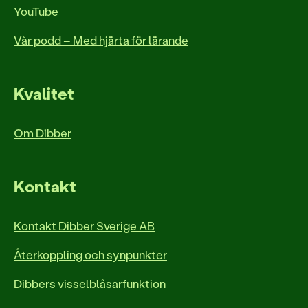
YouTube
Vår podd – Med hjärta för lärande
Kvalitet
Om Dibber
Kontakt
Kontakt Dibber Sverige AB
Återkoppling och synpunkter
Dibbers visselblåsarfunktion