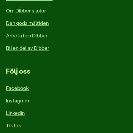
Om Dibber skolor
Den goda måltiden
Arbeta hos Dibber
Bli en del av Dibber
Följ oss
Facebook
Instagram
LinkedIn
TikTok