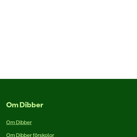
Om Dibber
Om Dibber
Om Dibber förskolor