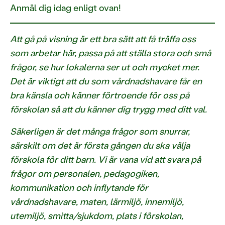
Anmäl dig idag enligt ovan!
Att gå på visning är ett bra sätt att få träffa oss
som arbetar här, passa på att ställa stora och små
frågor, se hur lokalerna ser ut och mycket mer.
Det är viktigt att du som vårdnadshavare får en
bra känsla och känner förtroende för oss på
förskolan så att du känner dig trygg med ditt val.
Säkerligen är det många frågor som snurrar,
särskilt om det är första gången du ska välja
förskola för ditt barn. Vi är vana vid att svara på
frågor om personalen, pedagogiken,
kommunikation och inflytande för
vårdnadshavare, maten, lärmiljö, innemiljö,
utemiljö, smitta/sjukdom, plats i förskolan,