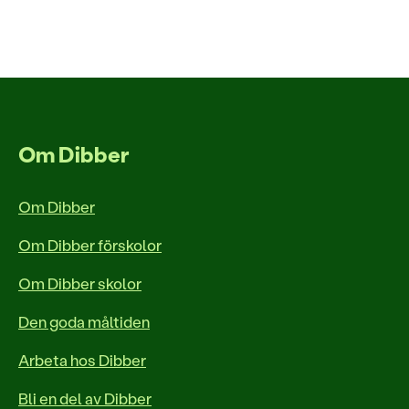
Om Dibber
Om Dibber
Om Dibber förskolor
Om Dibber skolor
Den goda måltiden
Arbeta hos Dibber
Bli en del av Dibber