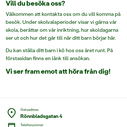
Vill du besöka oss?
Välkommen att kontakta oss om du vill komma på
besök. Under skolvalsperioder visar vi gärna vår
skola, berättar om vår inriktning, hur skoldagarna
ser ut och hur det går till när ditt barn börjar här.
Du kan ställa ditt barn i kö hos oss året runt. På
förstasidan finns en länk till ansökan.
Vi ser fram emot att höra från dig!
location_on
Gatuadress
Rönnbladsgatan 4
Telefonummer