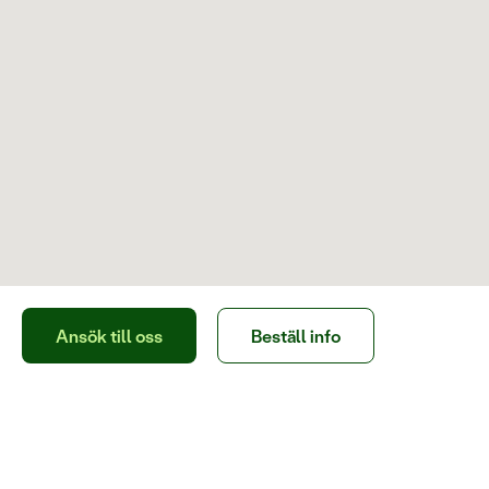
Ansök till oss
Beställ info