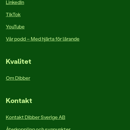
LinkedIn
TikTok
YouTube
Vår podd – Med hjärta för lärande
Kvalitet
Om Dibber
Kontakt
Kontakt Dibber Sverige AB
Återkoppling och synpunkter