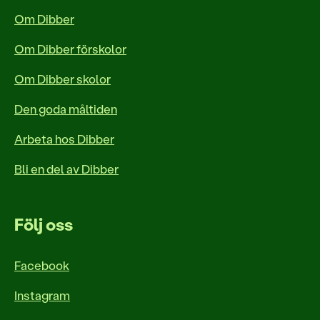
Om Dibber
Om Dibber förskolor
Om Dibber skolor
Den goda måltiden
Arbeta hos Dibber
Bli en del av Dibber
Följ oss
Facebook
Instagram