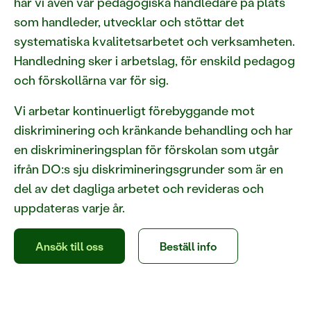
har vi även vår pedagogiska handledare på plats
som handleder, utvecklar och stöttar det
systematiska kvalitetsarbetet och verksamheten.
Handledning sker i arbetslag, för enskild pedagog
och förskollärna var för sig.
Vi arbetar kontinuerligt förebyggande mot
diskriminering och kränkande behandling och har
en diskrimineringsplan för förskolan som utgår
ifrån DO:s sju diskrimineringsgrunder som är en
del av det dagliga arbetet och revideras och
uppdateras varje år.
Ansök till oss
Beställ info