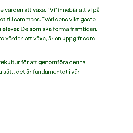
e värden att växa. ”Vi” innebär att vi på
et tillsammans. ”Världens viktigaste
h elever. De som ska forma framtiden.
te värden att växa, är en uppgift som
tekultur för att genomföra denna
 sätt, det är fundamentet i vår