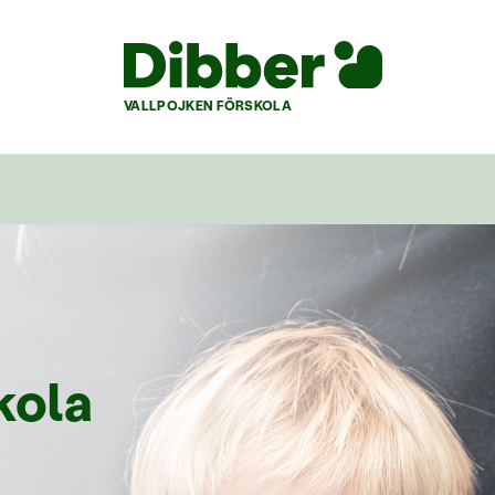
VALLPOJKEN FÖRSKOLA
kola