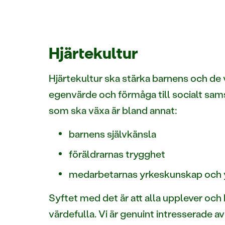
Hjärtekultur
Hjärtekultur ska stärka barnens och de
egenvärde och förmåga till socialt sa
som ska växa är bland annat:
barnens självkänsla
föräldrarnas trygghet
medarbetarnas yrkeskunskap och 
Syftet med det är att alla upplever och 
värdefulla. Vi är genuint intresserade a