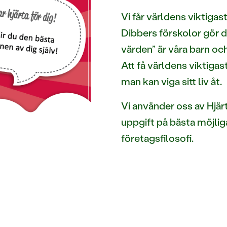
Vi får världens viktigast
Dibbers förskolor gör d
värden” är våra barn oc
Att få världens viktigas
man kan viga sitt liv åt.
Vi använder oss av Hjär
uppgift på bästa möjliga
företagsfilosofi.