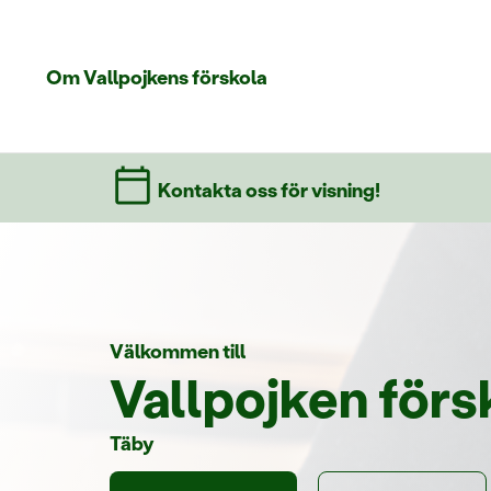
Om Vallpojkens förskola
Kontakta oss för visning!
Välkommen till
Vallpojken förs
Täby