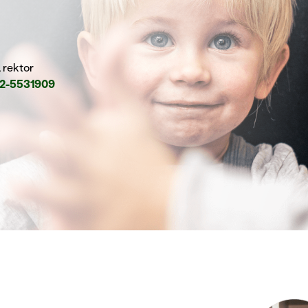
l rektor
2-5531909