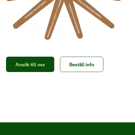
Ansök till oss
Beställ info