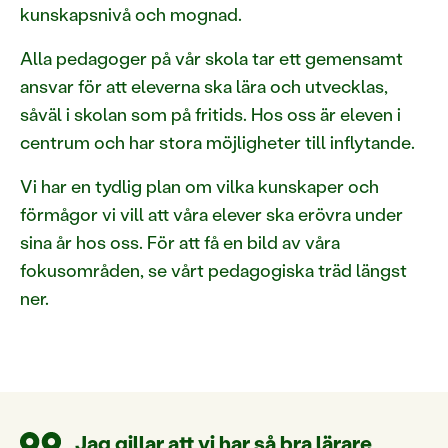
kunskapsnivå och mognad.
Alla pedagoger på vår skola tar ett gemensamt
ansvar för att eleverna ska lära och utvecklas,
såväl i skolan som på fritids. Hos oss är eleven i
centrum och har stora möjligheter till inflytande.
Vi har en tydlig plan om vilka kunskaper och
förmågor vi vill att våra elever ska erövra under
sina år hos oss. För att få en bild av våra
fokusområden, se vårt pedagogiska träd längst
ner.
Jag gillar att vi har så bra lärare