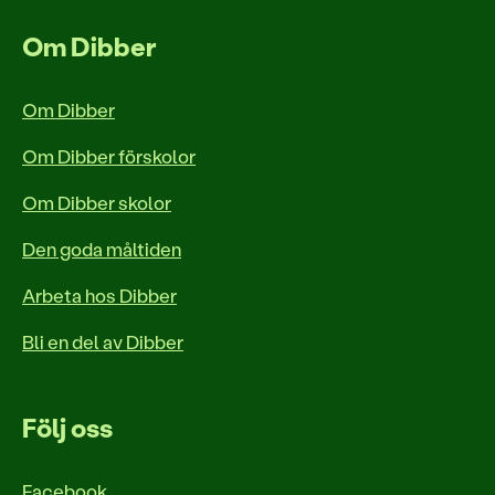
Om Dibber
Om Dibber
Om Dibber förskolor
Om Dibber skolor
Den goda måltiden
Arbeta hos Dibber
Bli en del av Dibber
Följ oss
Facebook