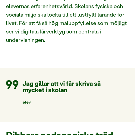
elevernas erfarenhetsvärld. Skolans fysiska och
sociala miljö ska locka till ett lustfyllt lärande för
livet. För att få så hög måluppfyllelse som möjligt
ser vi digitala lärverktyg som centrala i
undervisningen.
Jag gillar att vi får skriva så
mycket i skolan
elev
Dibbers pedagogiska träd