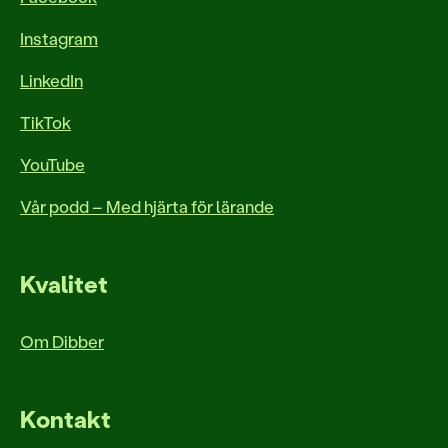
Instagram
LinkedIn
TikTok
YouTube
Vår podd – Med hjärta för lärande
Kvalitet
Om Dibber
Kontakt