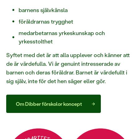
barnens självkänsla
föräldrarnas trygghet
medarbetarnas yrkeskunskap och
yrkesstolthet
Syftet med det är att alla upplever och känner att
de är värdefulla. Vi är genuint intresserade av
barnen och deras föräldrar. Barnet är värdefullt i
sig själv, inte för det hen säger eller gör.
Om Dibber förskolor koncept