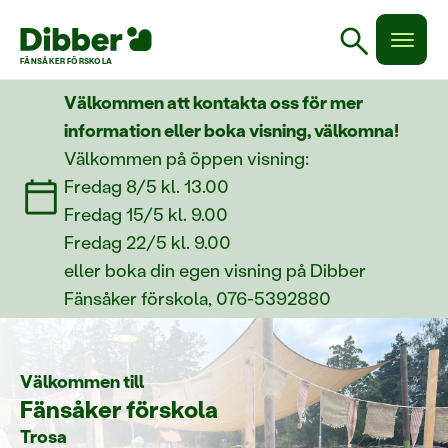
search
FÄNSÅKER FÖRSKOLA
Välkommen att kontakta oss för mer
information eller boka visning, välkomna!
Välkommen på öppen visning:
Fredag 8/5 kl. 13.00
Fredag 15/5 kl. 9.00
Fredag 22/5 kl. 9.00
eller boka din egen visning på Dibber
Fänsåker förskola, 076-5392880
Välkommen till
Fänsåker förskola
Trosa