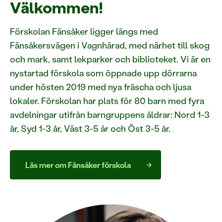
Välkommen!
Förskolan Fänsåker ligger längs med
Fänsåkersvägen i Vagnhärad, med närhet till skog
och mark, samt lekparker och biblioteket. Vi är en
nystartad förskola som öppnade upp dörrarna
under hösten 2019 med nya fräscha och ljusa
lokaler. Förskolan har plats för 80 barn med fyra
avdelningar utifrån barngruppens åldrar: Nord 1-3
år, Syd 1-3 år, Väst 3-5 år och Öst 3-5 år.
Läs mer om Fänsåker förskola