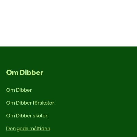
Om Dibber
Om Dibber
Om Dibber förskolor
Om Dibber skolor
Den goda måltiden