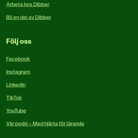
Arbeta hos Dibber
Bli en del av Dibber
Följ oss
Facebook
Instagram
LinkedIn
TikTok
YouTube
Vår podd – Med hjärta för lärande