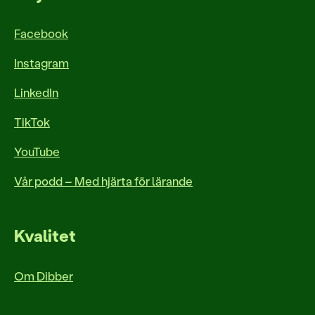
Facebook
Instagram
LinkedIn
TikTok
YouTube
Vår podd – Med hjärta för lärande
Kvalitet
Om Dibber