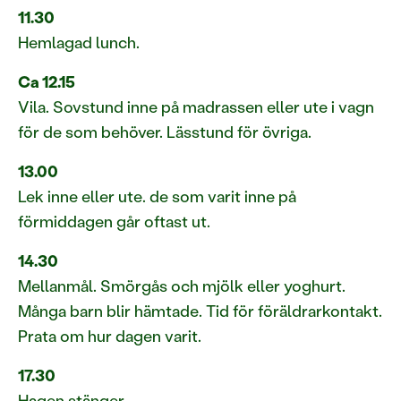
11.30
Hemlagad lunch.
Ca 12.15
Vila. Sovstund inne på madrassen eller ute i vagn
för de som behöver. Lässtund för övriga.
13.00
Lek inne eller ute. de som varit inne på
förmiddagen går oftast ut.
14.30
Mellanmål. Smörgås och mjölk eller yoghurt.
Många barn blir hämtade. Tid för föräldrarkontakt.
Prata om hur dagen varit.
17.30
Hagen stänger