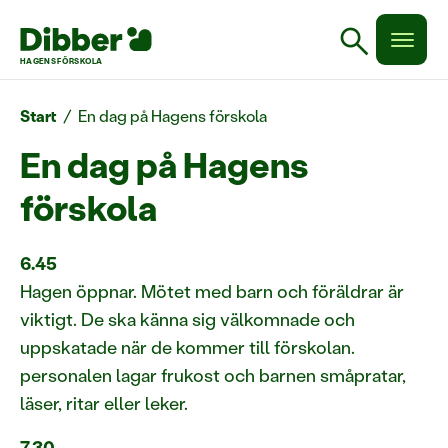
search
HAGENS FÖRSKOLA
Start
/
En dag på Hagens förskola
En dag på Hagens
förskola
6.45
Hagen öppnar. Mötet med barn och föräldrar är
viktigt. De ska känna sig välkomnade och
uppskatade när de kommer till förskolan.
personalen lagar frukost och barnen småpratar,
läser, ritar eller leker.
7.30