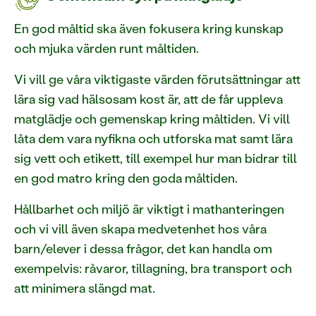
En god måltid ska även fokusera kring kunskap
och mjuka värden runt måltiden.
Vi vill ge våra viktigaste värden förutsättningar att
lära sig vad hälsosam kost är, att de får uppleva
matglädje och gemenskap kring måltiden. Vi vill
låta dem vara nyfikna och utforska mat samt lära
sig vett och etikett, till exempel hur man bidrar till
en god matro kring den goda måltiden.
Hållbarhet och miljö är viktigt i mathanteringen
och vi vill även skapa medvetenhet hos våra
barn/elever i dessa frågor, det kan handla om
exempelvis: råvaror, tillagning, bra transport och
att minimera slängd mat.