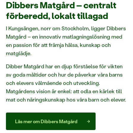
Dibbers Matgård – centralt
förberedd, lokalt tillagad
I Kungsängen, norr om Stockholm, ligger Dibbers
Matgård – en innovativ matlagningslösning med
en passion för att främja hälsa, kunskap och
matglädje.
Dibber Matgård har en djup förståelse för vikten
av goda måltider och hur de påverkar våra barns
och elevers välmående och utveckling.
Matgårdens vision är enkel: att odla en kärlek till
mat och näringskunskap hos våra barn och elever.
Läs mer om Dibbers Matgård