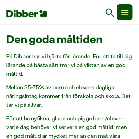
search
Den goda måltiden
På Dibber har vi hjärta för lärande. För att ta till sig
lärande på bästa sätt tror vi på vikten av en god
måltid.
Mellan 35-75% av barn och elevers dagliga
näringsintag kommer från förskola och skola. Det
tar vi på allvar.
För att ha nyfikna, glada och pigga barn/elever
varje dag behöver vi servera en god måltid, men
en god måltid är mycket mer än den mat våra