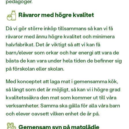
pedagoger.
Råvaror med högre kvalitet
Då vi gör större inköp tillsammans så kan vi få
råvaror med ännu högre kvalitet och minimera
halvfabrikat. Det är viktigt så att vi kan få
barn/elever som orkar och har energi att vara de
bästa de kan vara under hela tiden de befinner sig
på förskolan eller skolan.
Med konceptet att laga mat i gemensamma kök,
så långt som det är möjligt, så kan vi i högre grad
kvalitetssäkra den mat som kommer ut till våra
verksamheter. Samma ska gälla för alla våra barn
och elever oavsett vilken enhet de är på.
Gemensam syn på matglädje