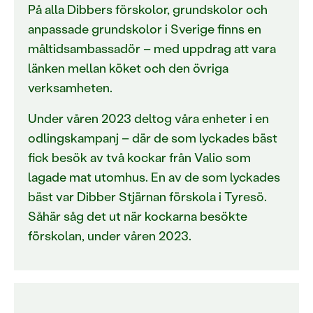
På alla Dibbers förskolor, grundskolor och
anpassade grundskolor i Sverige finns en
måltidsambassadör – med uppdrag att vara
länken mellan köket och den övriga
verksamheten.
Under våren 2023 deltog våra enheter i en
odlingskampanj – där de som lyckades bäst
fick besök av två kockar från Valio som
lagade mat utomhus. En av de som lyckades
bäst var Dibber Stjärnan förskola i Tyresö.
Såhär såg det ut när kockarna besökte
förskolan, under våren 2023.