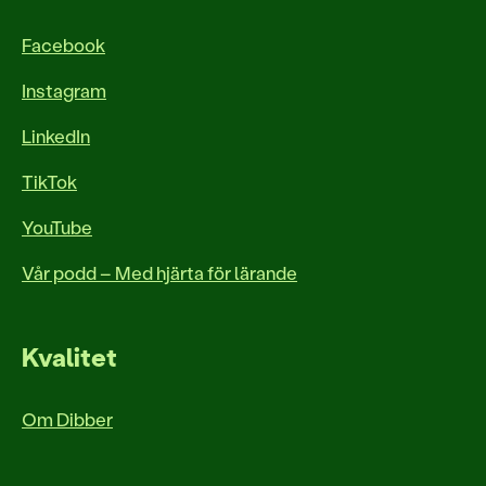
Facebook
Instagram
LinkedIn
TikTok
YouTube
Vår podd – Med hjärta för lärande
Kvalitet
Om Dibber