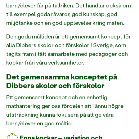
barn/elever får på tallriken. Det handlar också om
till exempel goda råvaror, god kunskap, god
miljötanke och en god upplevelse kring maten.
Den goda måltiden är ett gemensamt koncept för
alla Dibbers skolor och förskolor i Sverige, som
tagits fram i tätt samarbete med pedagoger och
kockar från våra verksamheter.
Det gemensamma konceptet på
Dibbers skolor och förskolor
Ett gemensamt koncept och en enhetlig
mathantering ger oss fördelen att i ännu högre
utsträckning kunna fokusera på att ge våra
barn/elever en god måltid.
Egna kockar – variation och