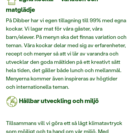
matglädje
På Dibber har vi egen tillagning till 99% med egna
kockar. Vi lagar mat för våra gäster, våra
barn/elever. På menyn ska det finnas variation och
teman. Våra kockar delar med sig av erfarenheter,
recept och menyer så att vi lär av varandra och
utvecklar den goda måltiden på ett kreativt sätt
hela tiden, det gäller både lunch och mellanmål.
Menyerna kommer även inspireras av högtider
och internationella teman.
Hållbar utveckling och miljö
Tillsammans vill vi göra ett så lågt klimatavtryck
som möjligt och ta hand om vår miljö. Med