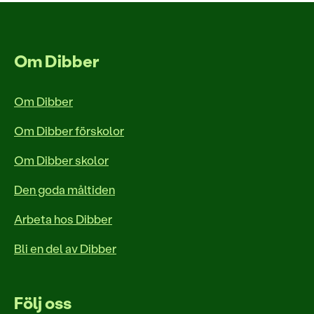
Om Dibber
Om Dibber
Om Dibber förskolor
Om Dibber skolor
Den goda måltiden
Arbeta hos Dibber
Bli en del av Dibber
Följ oss