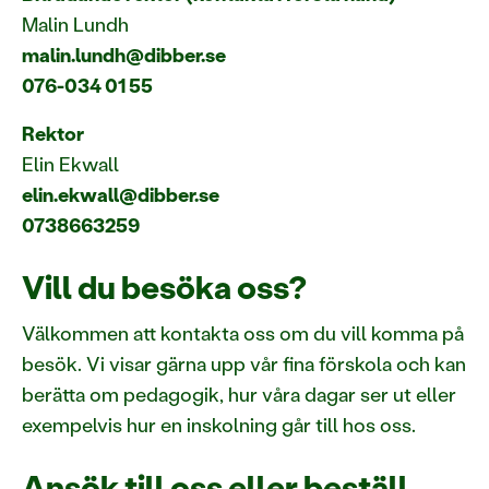
Malin Lundh
malin.lundh@dibber.se
076-034 01 55
Rektor
Elin Ekwall
elin.ekwall@dibber.se
0738663259
Vill du besöka oss?
Välkommen att kontakta oss om du vill komma på
besök. Vi visar gärna upp vår fina förskola och kan
berätta om pedagogik, hur våra dagar ser ut eller
exempelvis hur en inskolning går till hos oss.
Ansök till oss eller beställ