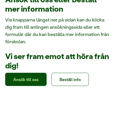
mer information
Via knapparna längst ner på sidan kan du klicka
dig fram till antingen ansökningssida eller ett
formulär där du kan beställa mer information från
förskolan.
Vi ser fram emot att höra från
dig!
Ansök till oss
Beställ info