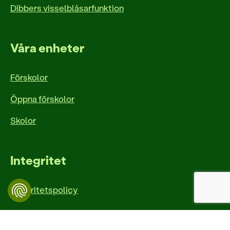
Dibbers visselblåsarfunktion
Våra enheter
Förskolor
Öppna förskolor
Skolor
Integritet
Integritetspolicy
Dibber Sverige är en del av den norska