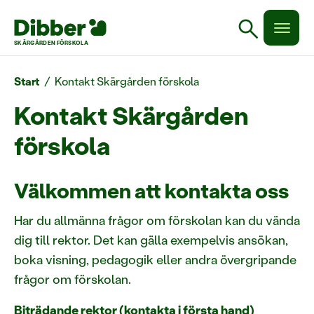
search
SKÄRGÅRDEN FÖRSKOLA
Start
/
Kontakt Skärgården förskola
Kontakt Skärgården
förskola
Välkommen att kontakta oss
Har du allmänna frågor om förskolan kan du vända
dig till rektor. Det kan gälla exempelvis ansökan,
boka visning, pedagogik eller andra övergripande
frågor om förskolan.
Biträdande rektor (kontakta i första hand)