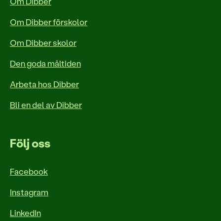
Om Dibber
Om Dibber förskolor
Om Dibber skolor
Den goda måltiden
Arbeta hos Dibber
Bli en del av Dibber
Följ oss
Facebook
Instagram
LinkedIn