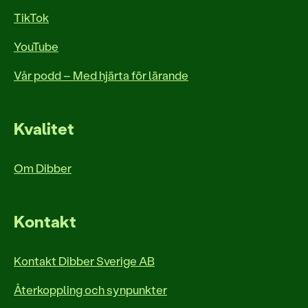
TikTok
YouTube
Vår podd – Med hjärta för lärande
Kvalitet
Om Dibber
Kontakt
Kontakt Dibber Sverige AB
Återkoppling och synpunkter