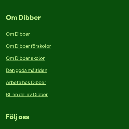
Om Dibber
Om Dibber
Om Dibber förskolor
Om Dibber skolor
Den goda måltiden
Arbeta hos Dibber
Bli en del av Dibber
Följ oss