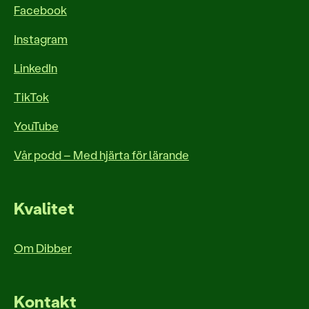
Facebook
Instagram
LinkedIn
TikTok
YouTube
Vår podd – Med hjärta för lärande
Kvalitet
Om Dibber
Kontakt