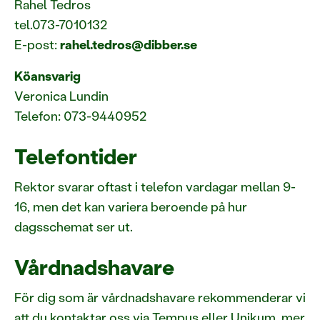
Rahel Tedros
tel.073-7010132
E-post:
rahel.tedros@dibber.se
Köansvarig
Veronica Lundin
Telefon: 073-9440952
Telefontider
Rektor svarar oftast i telefon vardagar mellan 9-
16, men det kan variera beroende på hur
dagsschemat ser ut.
Vårdnadshavare
För dig som är vårdnadshavare rekommenderar vi
att du kontaktar oss via Tempus eller Unikum, mer