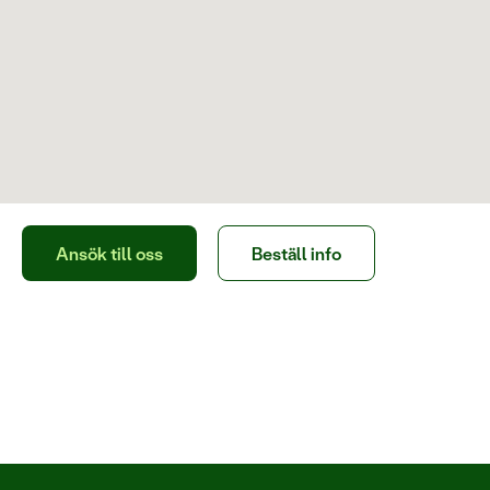
Ansök till oss
Beställ info