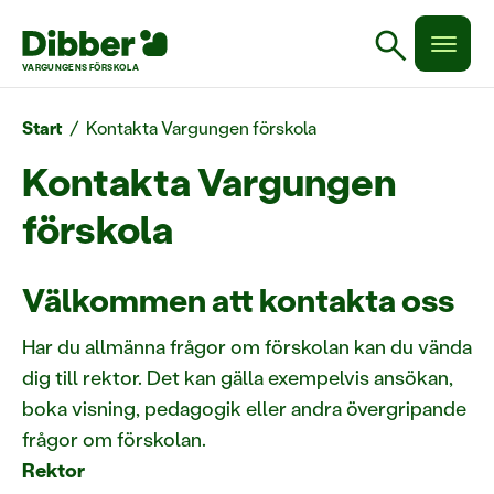
search
VARGUNGENS FÖRSKOLA
Start
/
Kontakta Vargungen förskola
Kontakta Vargungen
förskola
Välkommen att kontakta oss
Har du allmänna frågor om förskolan kan du vända
dig till rektor. Det kan gälla exempelvis ansökan,
boka visning, pedagogik eller andra övergripande
frågor om förskolan.
Rektor