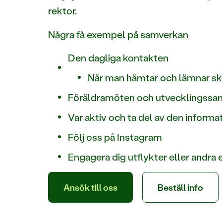
rektor.
Några få exempel på samverkan
Den dagliga kontakten
När man hämtar och lämnar sk
Föräldramöten och utvecklingssa
Var aktiv och ta del av den inform
Följ oss på Instagram
Engagera dig utflykter eller andra e
Ansök till oss
Beställ info