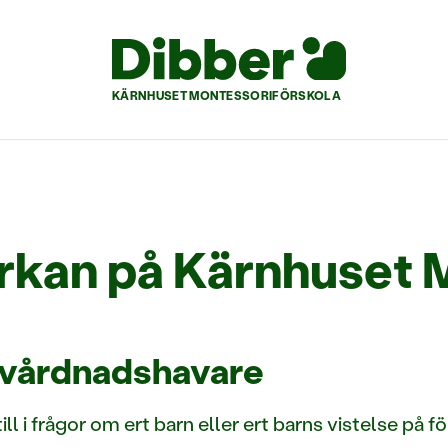
KÄRNHUSET MONTESSORIFÖRSKOLA
rkan på Kärnhuset 
vårdnadshavare
ill i frågor om ert barn eller ert barns vistelse på 