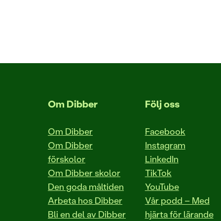
Om Dibber
Följ oss
Om Dibber
Facebook
Om Dibber
Instagram
förskolor
LinkedIn
Om Dibber skolor
TikTok
Den goda måltiden
YouTube
Arbeta hos Dibber
Vår podd – Med
Bli en del av Dibber
hjärta för lärande