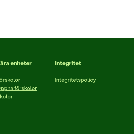
åra enheter
Integritet
örskolor
Integritetspolicy
ppna förskolor
kolor