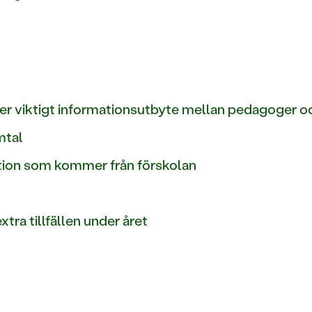
er viktigt informationsutbyte mellan pedagoger o
mtal
ation som kommer från förskolan
xtra tillfällen under året