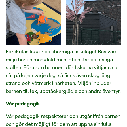
Förskolan ligger på charmiga fiskeläget Råå vars
miljö har en mångfald man inte hittar på många
ställen. Förutom hamnen, där fiskarna vittjar sina
nät på kajen varje dag, så finns även skog, äng,
strand och våtmark i närheten. Miljön inbjuder
barnen till lek, upptäckarglädje och andra äventyr.
Vår pedagogik
Vår pedagogik respekterar och utgår ifrån barnen
och gör det möjligt för dem att uppnå sin fulla