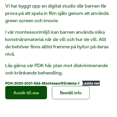
Vi har byggt upp en digital studio där barnen får
prova på att spela in film själv genom att använda
green screen och imovie.
I vår montessorimiljö kan barnen använda olika
konstnärsmaterial när de vill och hur de vill. Allt
de behöver finns alltid framme på hyllor på deras
nivå.
Läs gärna vår PDK här, plan mot diskriminerande
och kränkande behandling.
PDK-2020-2021-Råå-Montessoriförskola-1
Ladda ner
Ansök till oss
Beställ info