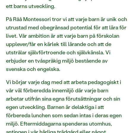
ett barns utveckling.
På Råå Montessori tror vi att varje barn är unik och
utrustad med obegränsad potential för att lära för
livet. Vår ambition är att varje barn på förskolan
upplever/får en kärlek till lärande och att de
utstrålar självförtroende och självkänsla. Vi
erbjuder en tvåspråkig miljö bestående av
svenska och engelska.
Vi börjar varje dag med att arbeta pedagogiskt i
vår väl förberedda innemiljö där varje barn
arbetar utifrån sina egna förutsättningar och sin
egen utveckling. Barnen är delaktiga i att
förbereda lunchen som sedan intas i deras egen
miljö. Eftermiddagarna spenderas utomhus,
antingen i vår härliga trädgård eller något