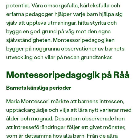
potential. Våra omsorgsfulla, kärleksfulla och
erfarna pedagoger hjälper varje barn hjälpa sig
själv att uppleva utmaningar, hitta styrka och
bygga en god grund på väg mot den egna
självständigheten. Montessoripedagogiken
bygger på noggranna observationer av barnets
utveckling och vilar på nedan grundtankar.
Montessoripedagogik på Råå
Barnets känsliga perioder
Maria Montessori märkte att barnens intressen,
upptäckarglädje och vilja att lära nytt varierar med
ålder och mognad. Dessutom observerade hon
att intresseförändringar följer ett givet mönster,
som är detsamma hos alla barn. Från de allra