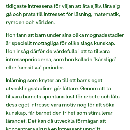
tidigaste intressena för viljan att äta själv, lära sig
gå och prata till intresset för läsning, matematik,
rymden och världen.
Hon fann att barn under sina olika mognadsstadier
är speciellt mottagliga för olika slags kunskap.
Hon insåg därför de värdefulla i att ta tillvara
intresseperioderna, som hon kallade ”känsliga”
eller ”sensitiva” perioder.
Inlärning som knyter an till ett barns eget
utvecklingsstadium går lättare. Genom att ta
tillvara barnets spontana lust för arbete och låta
dess eget intresse vara motiv nog för att söka
kunskap, får barnet den frihet som stimulerar
lärandet. Det kan då utveckla förmågan att
koncentrera sig på en intressant uppgift,