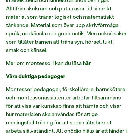
intellektuella och sinnestränande övningar.
Alltifrån skokräm och putstrasor till sinnrikt
material som tränar logiskt och matematiskt
tänkande. Material som övar upp skrivförmåga,
språk, ordkänsla och grammatik. Men också saker
som tillåter barnen att träna syn, hörsel, lukt,
smak och känsel.
Mer om montessori kan du läsa
här
Våra duktiga pedagoger
Montessoripedagoger, förskollärare, barnskötare
och montessoriassistenter arbetar tillsammans
för att visa var kunskap finns att hämta och visar
hur materialen ska användas för att ge
meningsfull träning för att sedan låta barnet
arbeta självständigt. All onödig hjälp är ett hinder i