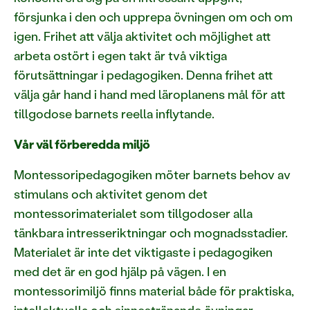
försjunka i den och upprepa övningen om och om
igen. Frihet att välja aktivitet och möjlighet att
arbeta ostört i egen takt är två viktiga
förutsättningar i pedagogiken. Denna frihet att
välja går hand i hand med läroplanens mål för att
tillgodose barnets reella inflytande.
Vår väl förberedda miljö
Montessoripedagogiken möter barnets behov av
stimulans och aktivitet genom det
montessorimaterialet som tillgodoser alla
tänkbara intresseriktningar och mognadsstadier.
Materialet är inte det viktigaste i pedagogiken
med det är en god hjälp på vägen. I en
montessorimiljö finns material både för praktiska,