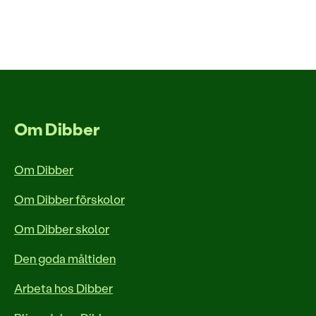
Om Dibber
Om Dibber
Om Dibber förskolor
Om Dibber skolor
Den goda måltiden
Arbeta hos Dibber