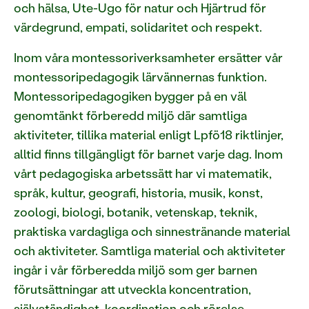
och hälsa, Ute-Ugo för natur och Hjärtrud för
värdegrund, empati, solidaritet och respekt.
Inom våra montessoriverksamheter ersätter vår
montessoripedagogik lärvännernas funktion.
Montessoripedagogiken bygger på en väl
genomtänkt förberedd miljö där samtliga
aktiviteter, tillika material enligt Lpfö18 riktlinjer,
alltid finns tillgängligt för barnet varje dag. Inom
vårt pedagogiska arbetssätt har vi matematik,
språk, kultur, geografi, historia, musik, konst,
zoologi, biologi, botanik, vetenskap, teknik,
praktiska vardagliga och sinnestränande material
och aktiviteter. Samtliga material och aktiviteter
ingår i vår förberedda miljö som ger barnen
förutsättningar att utveckla koncentration,
självständighet, koordination och rörelse,