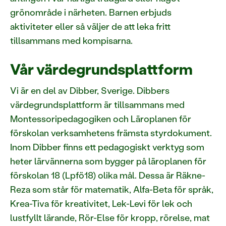
grönområde i närheten. Barnen erbjuds
aktiviteter eller så väljer de att leka fritt
tillsammans med kompisarna.
Vår värdegrundsplattform
Vi är en del av Dibber, Sverige. Dibbers
värdegrundsplattform är tillsammans med
Montessoripedagogiken och Läroplanen för
förskolan verksamhetens främsta styrdokument.
Inom Dibber finns ett pedagogiskt verktyg som
heter lärvännerna som bygger på läroplanen för
förskolan 18 (Lpfö18) olika mål. Dessa är Räkne-
Reza som står för matematik, Alfa-Beta för språk,
Krea-Tiva för kreativitet, Lek-Levi för lek och
lustfyllt lärande, Rör-Else för kropp, rörelse, mat