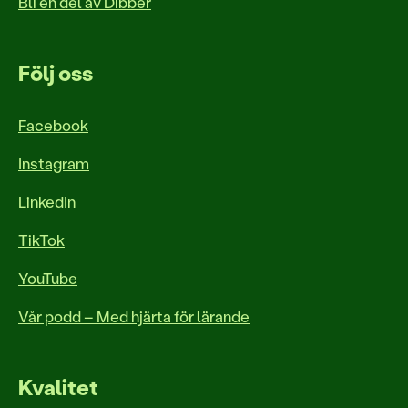
Bli en del av Dibber
Följ oss
Facebook
Instagram
LinkedIn
TikTok
YouTube
Vår podd – Med hjärta för lärande
Kvalitet