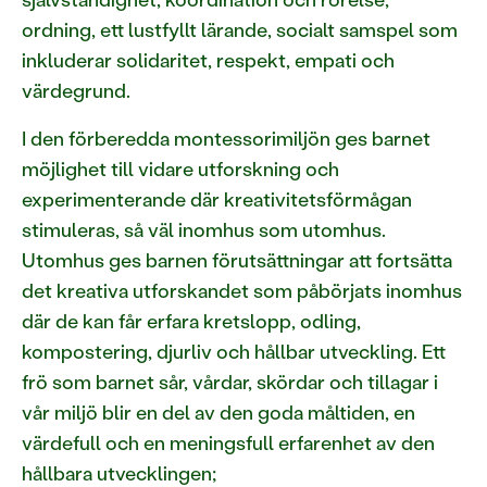
ordning, ett lustfyllt lärande, socialt samspel som
inkluderar solidaritet, respekt, empati och
värdegrund.
I den förberedda montessorimiljön ges barnet
möjlighet till vidare utforskning och
experimenterande där kreativitetsförmågan
stimuleras, så väl inomhus som utomhus.
Utomhus ges barnen förutsättningar att fortsätta
det kreativa utforskandet som påbörjats inomhus
där de kan får erfara kretslopp, odling,
kompostering, djurliv och hållbar utveckling. Ett
frö som barnet sår, vårdar, skördar och tillagar i
vår miljö blir en del av den goda måltiden, en
värdefull och en meningsfull erfarenhet av den
hållbara utvecklingen;