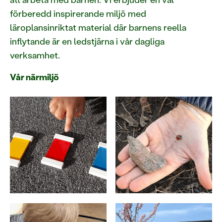
förberedd inspirerande miljö med
läroplansinriktat material där barnens reella
inflytande är en ledstjärna i vår dagliga
verksamhet.
Vår närmiljö