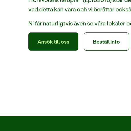
vad detta kan vara och vi berättar också
Ni får naturligtvis även se våra lokaler 
Ansök till oss
Beställ info