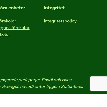
åra enheter
Integritet
örskolor
Integritetspolicy
ppna förskolor
kolor
engagerade pedagoger, Randi och Hans
r Sveriges huvudkontor ligger i Sollentuna.