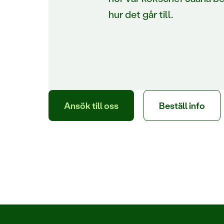
hur det går till.
Ansök till oss
Beställ info