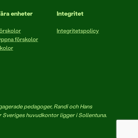
åra enheter
Integritet
örskolor
Integritetspolicy
ppna förskolor
kolor
engagerade pedagoger, Randi och Hans
r Sveriges huvudkontor ligger i Sollentuna.