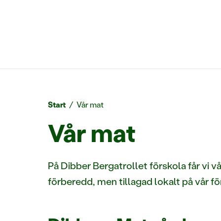
Start
/
Vår mat
Vår mat
På Dibber Bergatrollet förskola får vi v
förberedd, men tillagad lokalt på vår fö