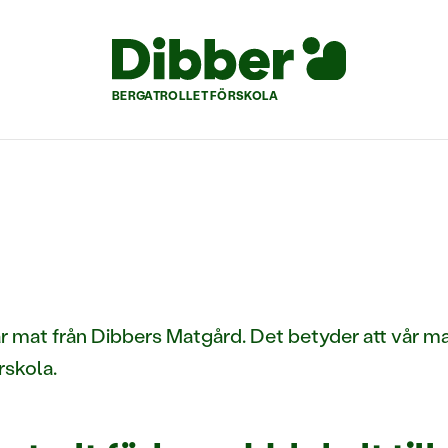
BERGATROLLET FÖRSKOLA
år mat från Dibbers Matgård. Det betyder att vår ma
rskola.