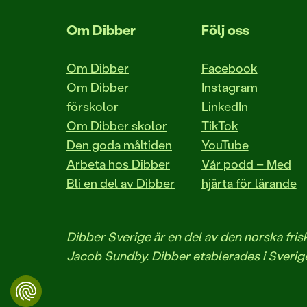
Om Dibber
Följ oss
Om Dibber
Facebook
Om Dibber
Instagram
förskolor
LinkedIn
Om Dibber skolor
TikTok
Den goda måltiden
YouTube
Arbeta hos Dibber
Vår podd – Med
Bli en del av Dibber
hjärta för lärande
Dibber Sverige är en del av den norska fr
Jacob Sundby. Dibber etablerades i Sverige