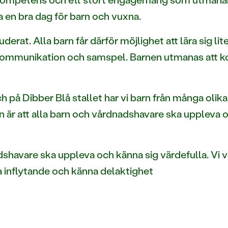
a en bra dag för barn och vuxna.
uderat. Alla barn får därför möjlighet att lära sig li
e i kommunikation och samspel. Barnen utmanas att
ch på Dibber Blå stallet har vi barn från många olika
on är att alla barn och vårdnadshavare ska uppleva 
dshavare ska uppleva och känna sig värdefulla. Vi v
 inflytande och känna delaktighet