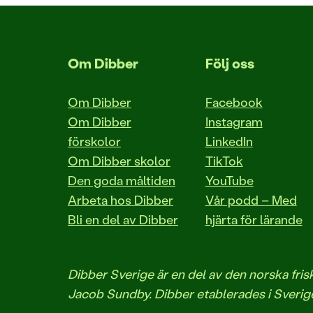
Om Dibber
Följ oss
Om Dibber
Facebook
Om Dibber
Instagram
förskolor
LinkedIn
Om Dibber skolor
TikTok
Den goda måltiden
YouTube
Arbeta hos Dibber
Vår podd – Med
Bli en del av Dibber
hjärta för lärande
Dibber Sverige är en del av den norska fr
Jacob Sundby. Dibber etablerades i Sverige