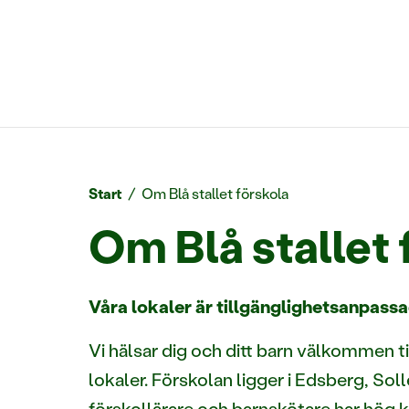
Start
/
Om Blå stallet förskola
Om Blå stallet 
Våra lokaler är tillgänglighetsanpassa
Vi hälsar dig och ditt barn välkommen t
lokaler. Förskolan ligger i Edsberg, So
förskollärare och barnskötare har hög 