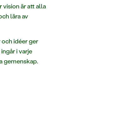
vision är att alla
och lära av
 och idéer ger
ngår i varje
nna gemenskap.