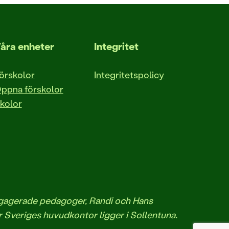
åra enheter
Integritet
örskolor
Integritetspolicy
ppna förskolor
kolor
engagerade pedagoger, Randi och Hans
r Sveriges huvudkontor ligger i Sollentuna.