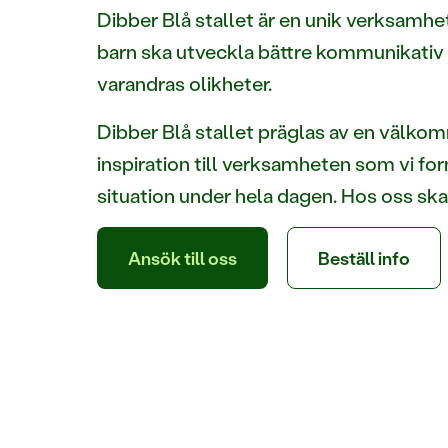
Dibber Blå stallet är en unik verksamhet. 
barn ska utveckla bättre kommunikativ f
varandras olikheter.
Dibber Blå stallet präglas av en välko
inspiration till verksamheten som vi for
situation under hela dagen. Hos oss sk
Ansök till oss
Beställ info