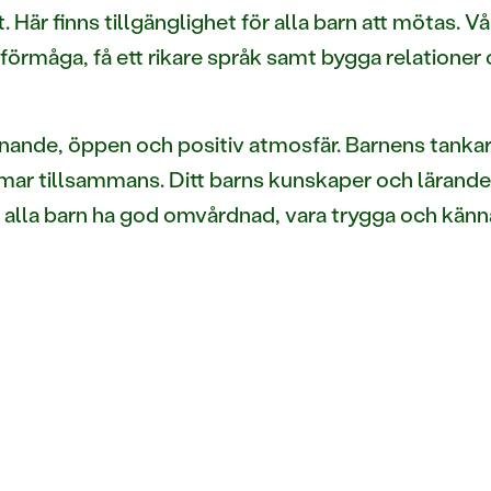
Här finns tillgänglighet för alla barn att mötas. Vår 
örmåga, få ett rikare språk samt bygga relationer 
mnande, öppen och positiv atmosfär. Barnens tankar
mar tillsammans. Ditt barns kunskaper och lärande i
a alla barn ha god omvårdnad, vara trygga och kä