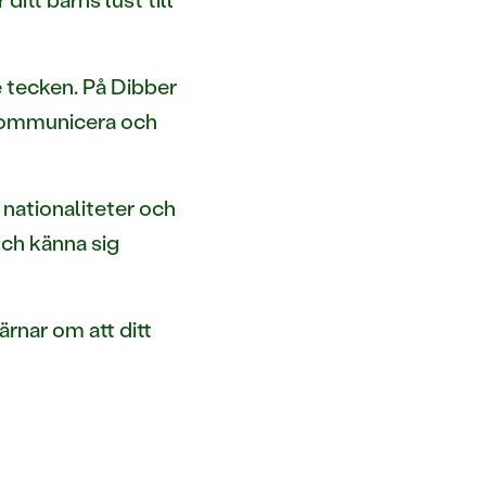
te tecken. På Dibber
 kommunicera och
 nationaliteter och
och känna sig
ärnar om att ditt