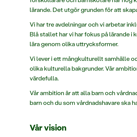
lärande. Det utgör grunden för att skap
Vi har tre avdelningar och vi arbetar inkl
Blå stallet har vi har fokus på lärand
lära genom olika uttrycksformer.
Vi lever i ett mångkulturellt samhälle o
olika kulturella bakgrunder. Vår ambiti
värdefulla.
Vår ambition är att alla barn och vårdna
barn och du som vårdnadshavare ska ha
Vår vision