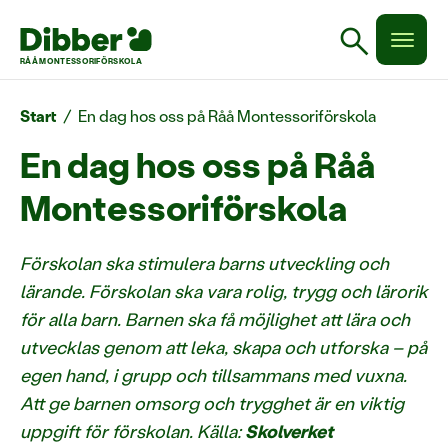
search
RÅÅ MONTESSORIFÖRSKOLA
Start
/
En dag hos oss på Råå Montessoriförskola
En dag hos oss på Råå
Montessoriförskola
Förskolan ska stimulera barns utveckling och
lärande. Förskolan ska vara rolig, trygg och lärorik
för alla barn. Barnen ska få möjlighet att lära och
utvecklas genom att leka, skapa och utforska – på
egen hand, i grupp och tillsammans med vuxna.
Att ge barnen omsorg och trygghet är en viktig
uppgift för förskolan. Källa:
Skolverket