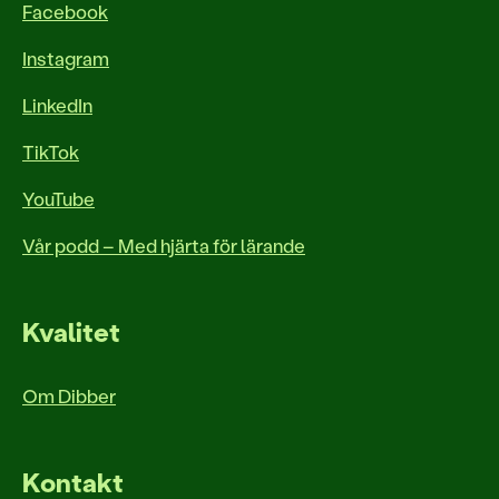
Facebook
Instagram
LinkedIn
TikTok
YouTube
Vår podd – Med hjärta för lärande
Kvalitet
Om Dibber
Kontakt