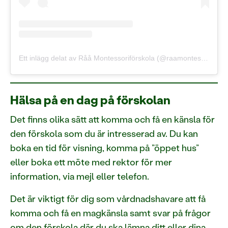
Ett inlägg delat av Råå Montessoriförskola (@raamontessoriforskola)
Hälsa på en dag på förskolan
Det finns olika sätt att komma och få en känsla för
den förskola som du är intresserad av. Du kan
boka en tid för visning, komma på ”öppet hus”
eller boka ett möte med rektor för mer
information, via mejl eller telefon.
Det är viktigt för dig som vårdnadshavare att få
komma och få en magkänsla samt svar på frågor
om den förskola där du ska lämna ditt eller dina