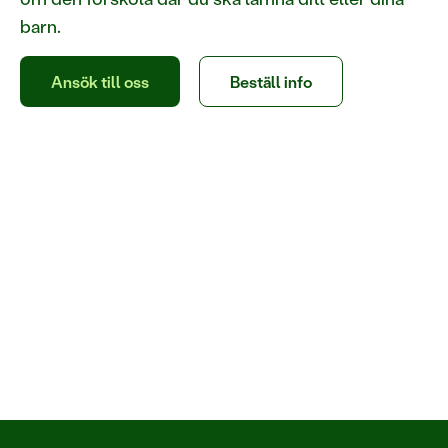
barn.
Ansök till oss
Beställ info