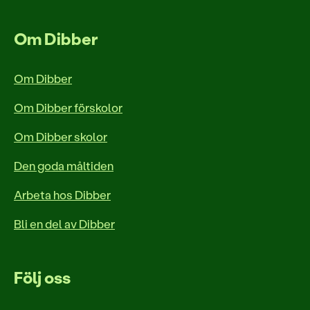
Om Dibber
Om Dibber
Om Dibber förskolor
Om Dibber skolor
Den goda måltiden
Arbeta hos Dibber
Bli en del av Dibber
Följ oss