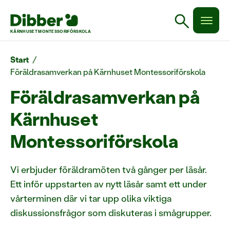
search
KÄRNHUSET MONTESSORIFÖRSKOLA
Start
/
Föräldrasamverkan på Kärnhuset Montessoriförskola
Föräldrasamverkan på
Kärnhuset
Montessoriförskola
Vi erbjuder föräldramöten två gånger per läsår.
Ett inför uppstarten av nytt läsår samt ett under
vårterminen där vi tar upp olika viktiga
diskussionsfrågor som diskuteras i smågrupper.