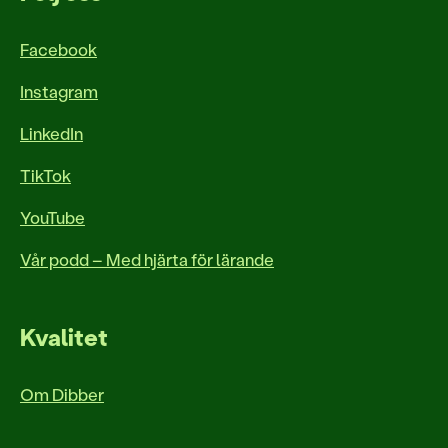
Facebook
Instagram
LinkedIn
TikTok
YouTube
Vår podd – Med hjärta för lärande
Kvalitet
Om Dibber