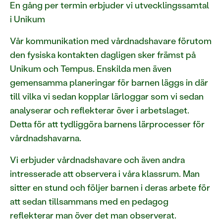
En gång per termin erbjuder vi utvecklingssamtal
i Unikum
Vår kommunikation med vårdnadshavare förutom
den fysiska kontakten dagligen sker främst på
Unikum och Tempus. Enskilda men även
gemensamma planeringar för barnen läggs in där
till vilka vi sedan kopplar lärloggar som vi sedan
analyserar och reflekterar över i arbetslaget.
Detta för att tydliggöra barnens lärprocesser för
vårdnadshavarna.
Vi erbjuder vårdnadshavare och även andra
intresserade att observera i våra klassrum. Man
sitter en stund och följer barnen i deras arbete för
att sedan tillsammans med en pedagog
reflekterar man över det man observerat.