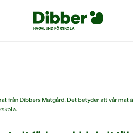
HAGALUND FÖRSKOLA
mat från Dibbers Matgård. Det betyder att vår mat ä
rskola.