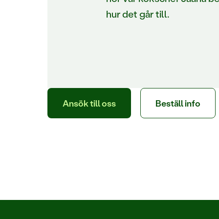
hur det går till.
Ansök till oss
Beställ info