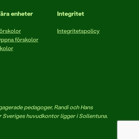
åra enheter
Integritet
örskolor
Integritetspolicy
ppna förskolor
kolor
engagerade pedagoger, Randi och Hans
r Sveriges huvudkontor ligger i Sollentuna.