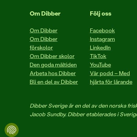
Om Dibber
Följ oss
Om Dibber
Facebook
Om Dibber
Instagram
förskolor
LinkedIn
Om Dibber skolor
TikTok
Den goda måltiden
YouTube
Arbeta hos Dibber
Vår podd – Med
Bli en del av Dibber
hjärta för lärande
Dibber Sverige är en del av den norska fr
Jacob Sundby. Dibber etablerades i Sverige