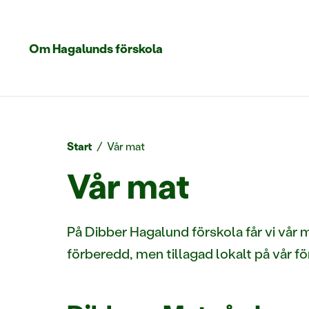
Om Hagalunds förskola
Start
/
Vår mat
Vår mat
På Dibber Hagalund förskola får vi vår 
förberedd, men tillagad lokalt på vår fö