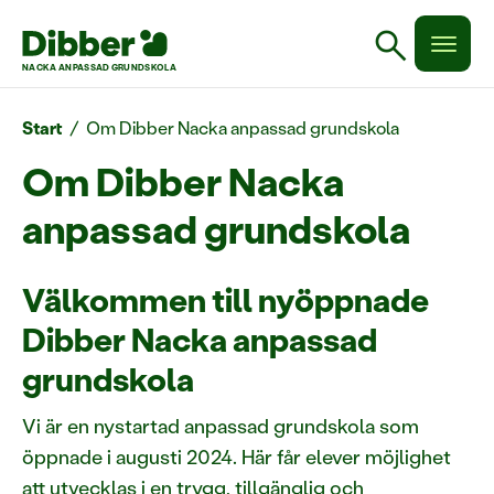
search
NACKA ANPASSAD GRUNDSKOLA
Start
/
Om Dibber Nacka anpassad grundskola
Om Dibber Nacka
anpassad grundskola
Välkommen till nyöppnade
Dibber Nacka anpassad
grundskola
Vi är en nystartad anpassad grundskola som
öppnade i augusti 2024. Här får elever möjlighet
att utvecklas i en trygg, tillgänglig och