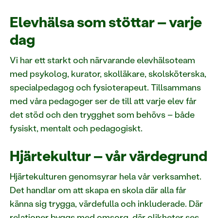
Elevhälsa som stöttar – varje
dag
Vi har ett starkt och närvarande elevhälsoteam
med psykolog, kurator, skolläkare, skolsköterska,
specialpedagog och fysioterapeut. Tillsammans
med våra pedagoger ser de till att varje elev får
det stöd och den trygghet som behövs – både
fysiskt, mentalt och pedagogiskt.
Hjärtekultur – vår värdegrund
Hjärtekulturen genomsyrar hela vår verksamhet.
Det handlar om att skapa en skola där alla får
känna sig trygga, värdefulla och inkluderade. Där
relationer byggs med omsorg, där olikheter ses