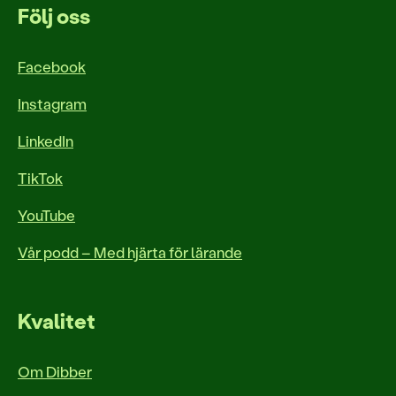
Följ oss
Facebook
Instagram
LinkedIn
TikTok
YouTube
Vår podd – Med hjärta för lärande
Kvalitet
Om Dibber