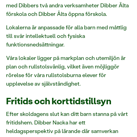
med Dibbers två andra verksamheter Dibber Älta
förskola och Dibber Älta öppna förskola.
Lokalerna är anpassade för alla barn med måttlig
till svår intellektuell och fysiska
funktionsnedsättningar.
Våra lokaler ligger på markplan och utemiljön är
plan och rullstolsvänlig, vilket även möjliggör
rörelse för våra rullstolsburna elever för
upplevelse av självständighet.
Fritids och korttidstillsyn
Efter skoldagens slut kan ditt barn stanna på vårt
fritidshem. Dibber Nacka har ett
heldagsperspektiv på lärande där samverkan