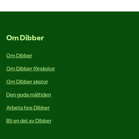
Om Dibber
Om Dibber
Om Dibber förskolor
Om Dibber skolor
Den goda måltiden
Arbeta hos Dibber
Bli en del av Dibber