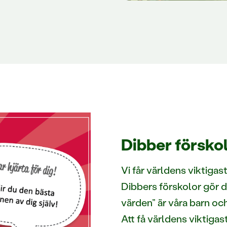
Dibber förskol
Vi får världens viktigast
Dibbers förskolor gör d
värden” är våra barn oc
Att få världens viktigas