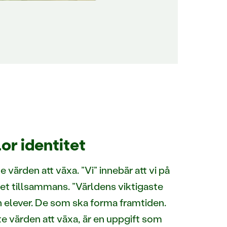
or identitet
e värden att växa. ”Vi” innebär att vi på
et tillsammans. ”Världens viktigaste
h elever. De som ska forma framtiden.
te värden att växa, är en uppgift som