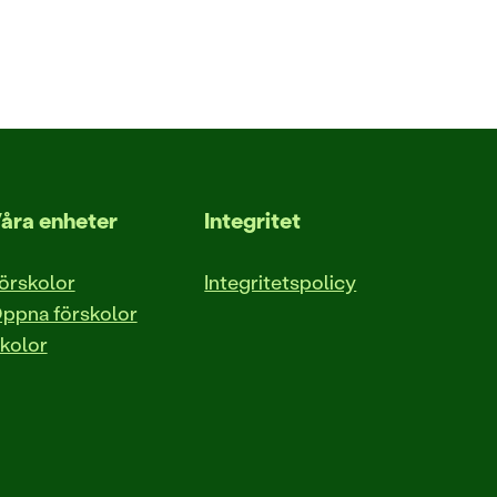
åra enheter
Integritet
örskolor
Integritetspolicy
ppna förskolor
kolor