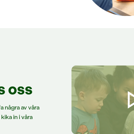
os oss
fa några av våra
ika in i våra