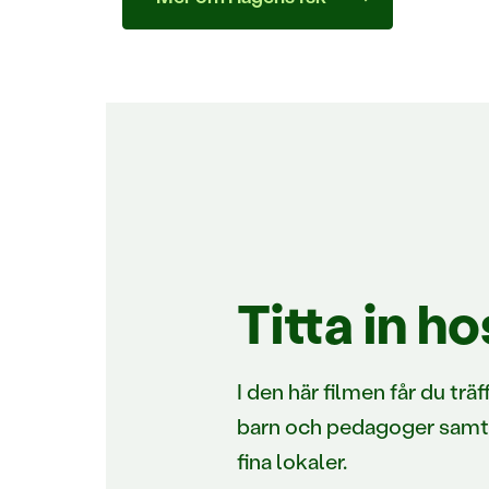
Titta in h
I den här filmen får du träf
barn och pedagoger samt k
fina lokaler.