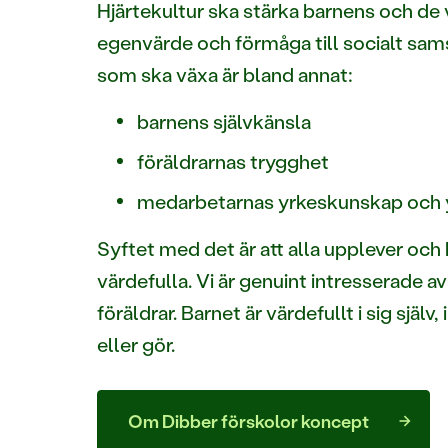
Hjärtekultur ska stärka barnens och de
egenvärde och förmåga till socialt sa
som ska växa är bland annat:
barnens självkänsla
föräldrarnas trygghet
medarbetarnas yrkeskunskap och 
Syftet med det är att alla upplever och 
värdefulla. Vi är genuint intresserade a
föräldrar. Barnet är värdefullt i sig själv
eller gör.
Om Dibber förskolor koncept