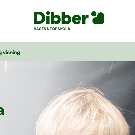
HAGENS FÖRSKOLA
 visning
a