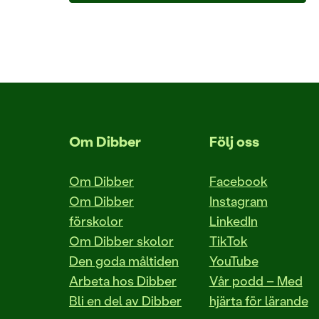
Om Dibber
Följ oss
Om Dibber
Facebook
Om Dibber
Instagram
förskolor
LinkedIn
Om Dibber skolor
TikTok
Den goda måltiden
YouTube
Arbeta hos Dibber
Vår podd – Med
Bli en del av Dibber
hjärta för lärande