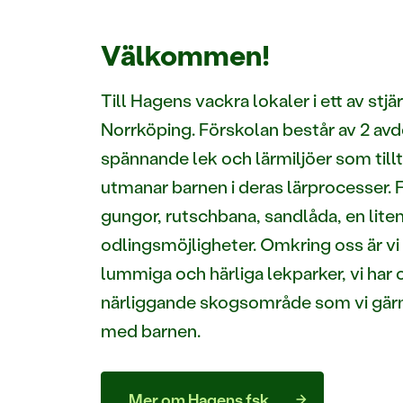
Välkommen!
Till Hagens vackra lokaler i ett av stjä
Norrköping. Förskolan består av 2 av
spännande lek och lärmiljöer som tillt
utmanar barnen i deras lärprocesser. 
gungor, rutschbana, sandlåda, en lite
odlingsmöjligheter. Omkring oss är vi
lummiga och härliga lekparker, vi har o
närliggande skogsområde som vi gär
med barnen.
Mer om Hagens fsk