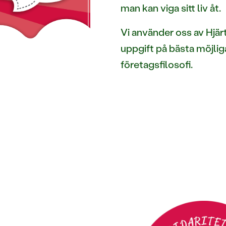
man kan viga sitt liv åt.
Vi använder oss av Hjär
uppgift på bästa möjliga
företagsfilosofi.