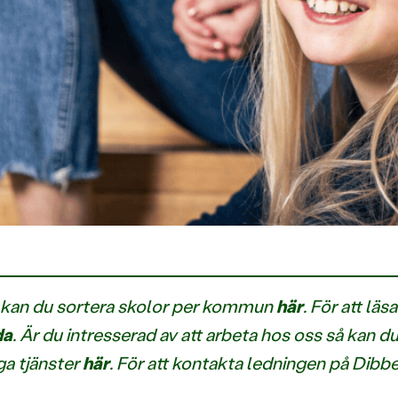
så kan du sortera skolor per kommun
här
. För att lä
da
. Är du intresserad av att arbeta hos oss så kan d
ga tjänster
här
. För att kontakta ledningen på Dibbe