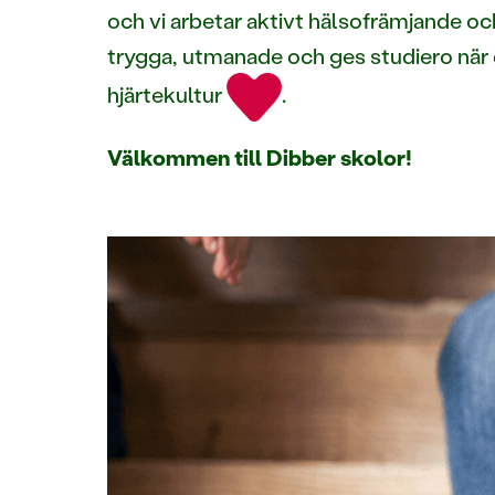
och vi arbetar aktivt hälsofrämjande och
trygga, utmanade och ges studiero när
hjärtekultur
.
Välkommen till Dibber skolor!