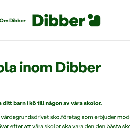
Om Dibber
ola inom Dibber
 ditt barn i kö till någon av våra skolor.
tt värdegrundsdrivet skolföretag som erbjuder mod
rävar efter att våra skolor ska vara den den bästa sk