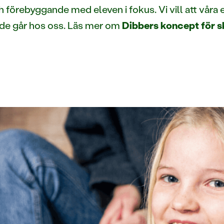
 förebyggande med eleven i fokus. Vi vill att våra 
 de går hos oss. Läs mer om
Dibbers koncept för s