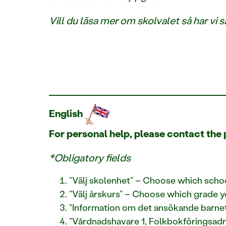
Vill du läsa mer om skolvalet så har vi
English
For personal help, please contact the p
*Obligatory fields
”Välj skolenhet” – Choose which schoo
”Välj årskurs” – Choose which grade y
”Information om det ansökande barnet
”Vårdnadshavare 1, Folkbokföringsadr