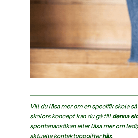
Vill du läsa mer om en specifik skola 
skolors koncept kan du gå till
denna si
spontanansökan eller läsa mer om ledi
aktuella kontaktuppgifter
här.