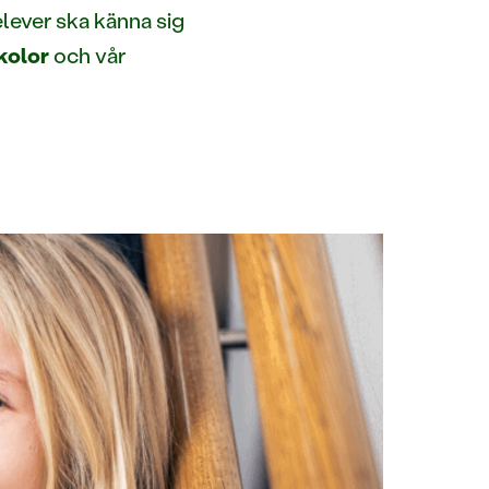
elever ska känna sig
kolor
och vår