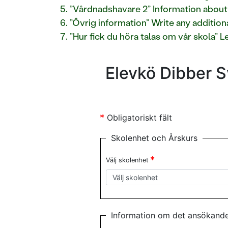
”Vårdnadshavare 2” Information about
”Övrig information” Write any addition
”Hur fick du höra talas om vår skola” 