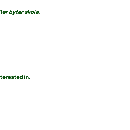
ller byter skola
.
terested in.