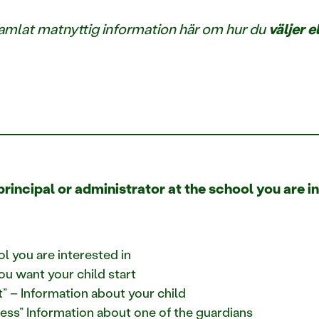
 samlat matnyttig information här om hur du
väljer e
rincipal or administrator at the school you are in
l you are interested in
ou want your child start
” – Information about your child
ess” Information about one of the guardians