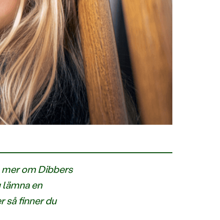
sa mer om Dibbers
u lämna en
r så finner du