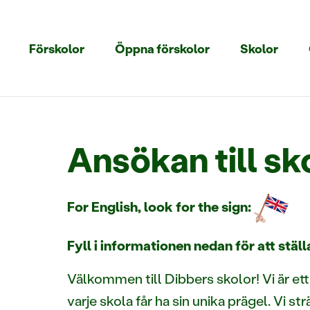
Förskolor
Öppna förskolor
Skolor
Ansökan till sk
For English, look for the sign:
Fyll i informationen nedan för att ställa
Välkommen till Dibbers skolor! Vi är e
varje skola får ha sin unika prägel. Vi st