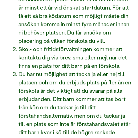
är minst ett år vid önskat startdatum. För att
få ett så bra ködatum som möjligt måste din
ansökan komma in minst fyra månader innan
ni behöver platsen. Du får ansöka om
placering på vilken förskola du vill.
Skol- och fritidsförvaltningen kommer att
kontakta dig via brev, sms eller mejl när det
finns en plats för ditt barn på en förskola.
Du har nu möjlighet att tacka ja eller nej till
platsen och om du erbjuds plats på fler än en
förskola är det viktigt att du svarar på alla
erbjudanden. Ditt barn kommer att tas bort
från kön om du tackar ja till ditt
förstahandsalternativ, men om du tackar ja
till en plats som inte är förstahandsvalet står
ditt barn kvar i kö till de högre rankade