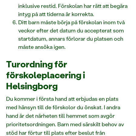
inklusive restid. Förskolan har rätt att begära
intyg på att tiderna är korrekta.
Ditt barn måste börja på förskolan inom två
veckor efter det datum du accepterat som
startdatum, annars förlorar du platsen och
måste ansöka igen.
Turordning för
förskoleplacering i
Helsingborg
Du kommer i första hand att erbjudas en plats
med hänsyn till de förskolor du önskat. I andra
hand är det närheten till hemmet som avgör
prioritetsordningen. Barn med särskilt behov av
stöd har förtur till plats efter beslut från