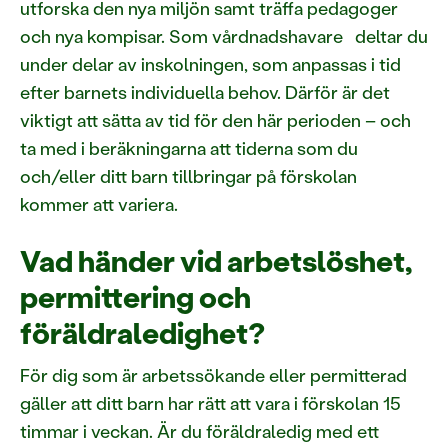
utforska den nya miljön samt träffa pedagoger
och nya kompisar. Som vårdnadshavare deltar du
under delar av inskolningen, som anpassas i tid
efter barnets individuella behov. Därför är det
viktigt att sätta av tid för den här perioden – och
ta med i beräkningarna att tiderna som du
och/eller ditt barn tillbringar på förskolan
kommer att variera.
Vad händer vid arbetslöshet,
permittering och
föräldraledighet?
För dig som är arbetssökande eller permitterad
gäller att ditt barn har rätt att vara i förskolan 15
timmar i veckan. Är du föräldraledig med ett