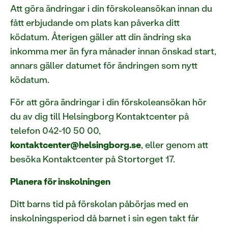
Att göra ändringar i din förskoleansökan innan du
fått erbjudande om plats kan påverka ditt
ködatum. Återigen gäller att din ändring ska
inkomma mer än fyra månader innan önskad start,
annars gäller datumet för ändringen som nytt
ködatum.
För att göra ändringar i din förskoleansökan hör
du av dig till Helsingborg Kontaktcenter på
telefon 042-10 50 00,
kontaktcenter@helsingborg.se
, eller genom att
besöka Kontaktcenter på Stortorget 17.
Planera för inskolningen
Ditt barns tid på förskolan påbörjas med en
inskolningsperiod då barnet i sin egen takt får