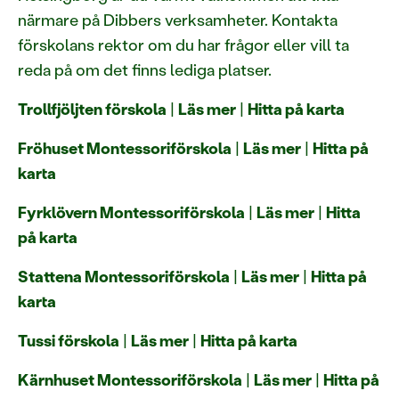
närmare på Dibbers verksamheter. Kontakta
förskolans rektor om du har frågor eller vill ta
reda på om det finns lediga platser.
Trollfjöljten förskola
|
Läs mer
|
Hitta på karta
Fröhuset Montessoriförskola
|
Läs mer
|
Hitta på
karta
Fyrklövern Montessoriförskola
|
Läs mer
|
Hitta
på karta
Stattena Montessoriförskola
|
Läs mer
|
Hitta på
karta
Tussi förskola
|
Läs mer
|
Hitta på karta
Kärnhuset Montessoriförskola
|
Läs mer
|
Hitta på