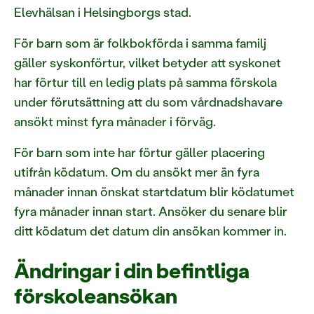
Elevhälsan i Helsingborgs stad.
För barn som är folkbokförda i samma familj
gäller syskonförtur, vilket betyder att syskonet
har förtur till en ledig plats på samma förskola
under förutsättning att du som vårdnadshavare
ansökt minst fyra månader i förväg.
För barn som inte har förtur gäller placering
utifrån ködatum. Om du ansökt mer än fyra
månader innan önskat startdatum blir ködatumet
fyra månader innan start. Ansöker du senare blir
ditt ködatum det datum din ansökan kommer in.
Ändringar i din befintliga
förskoleansökan