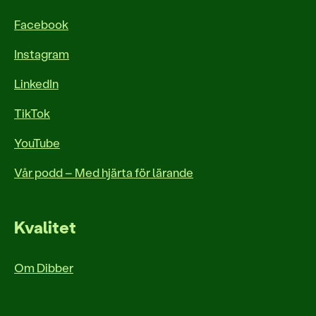
Facebook
Instagram
LinkedIn
TikTok
YouTube
Vår podd – Med hjärta för lärande
Kvalitet
Om Dibber