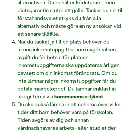
alternativen. Du behåller ködatumet, men
platsgarantin slutar att gälla. Tackar du nej till
förstahandsvalet stryks du från alla
alternativ och måste göra en ny ansökan vid
ett senare tillfälle.
När du tackat ja till en plats behöver du
lämna inkomstuppgifter som avgör vilken
avgift du får betala för platsen.
Inkomstuppgifterna ska uppdateras årligen
oavsett om din inkomst förändrats. Om du
inte lämnar några inkomstuppgifter får du
betala maxbeloppet. Du lämnar enklast in
uppgifterna via
kommunens e-tjänst
.
Du ska också lämna in ett schema över vilka
tider ditt barn behöver vara på förskolan.
Tiden avgörs av dig och annan
vårdnadshavares arbets- eller studietider