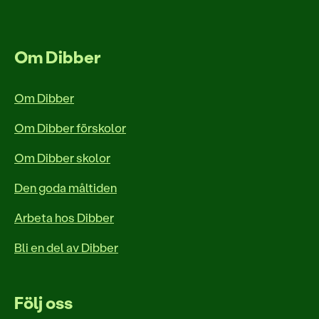
Om Dibber
Om Dibber
Om Dibber förskolor
Om Dibber skolor
Den goda måltiden
Arbeta hos Dibber
Bli en del av Dibber
Följ oss