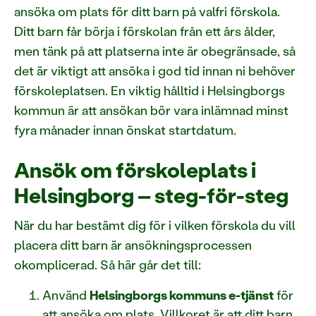
ansöka om plats för ditt barn på valfri förskola.
Ditt barn får börja i förskolan från ett års ålder,
men tänk på att platserna inte är obegränsade, så
det är viktigt att ansöka i god tid innan ni behöver
förskoleplatsen. En viktig hålltid i Helsingborgs
kommun är att ansökan bör vara inlämnad minst
fyra månader innan önskat startdatum.
Ansök om förskoleplats i
Helsingborg – steg-för-steg
När du har bestämt dig för i vilken förskola du vill
placera ditt barn är ansökningsprocessen
okomplicerad. Så här går det till:
Använd
Helsingborgs kommuns e-tjänst
för
att ansöka om plats. Villkoret är att ditt barn