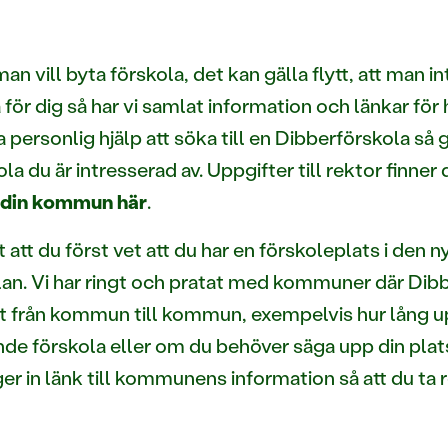
man vill byta förskola, det kan gälla flytt, att man i
för dig så har vi samlat information och länkar för hu
 personlig hjälp att söka till en Dibberförskola så g
la du är intresserad av. Uppgifter till rektor finner
i din kommun här
.
t att du först vet att du har en förskoleplats i den 
an. Vi har ringt och pratat med kommuner där Dibb
ite åt från kommun till kommun, exempelvis hur lång
nde förskola eller om du behöver säga upp din plats
ger in länk till kommunens information så att du ta