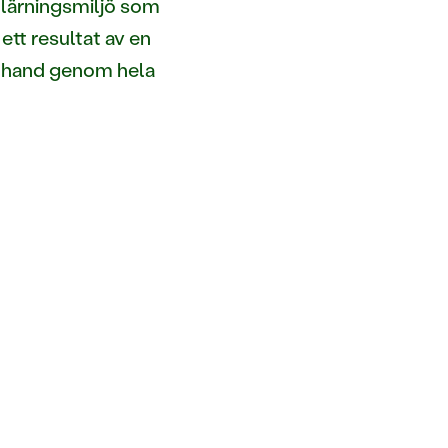
inlärningsmiljö som
ett resultat av en
 i hand genom hela