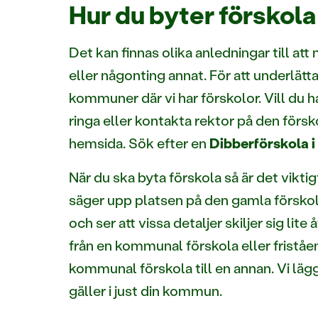
Hur du byter förskola
Det kan finnas olika anledningar till att 
eller någonting annat. För att underlätta 
kommuner där vi har förskolor. Vill du ha
ringa eller kontakta rektor på den försko
hemsida. Sök efter en
Dibberförskola 
När du ska byta förskola så är det viktig
säger upp platsen på den gamla förskol
och ser att vissa detaljer skiljer sig l
från en kommunal förskola eller friståe
kommunal förskola till en annan. Vi läg
gäller i just din kommun.