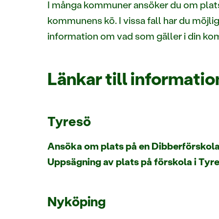
I många kommuner ansöker du om plats 
kommunens kö. I vissa fall har du möjlig
information om vad som gäller i din ko
Länkar till informat
Tyresö
Ansöka om plats på en Dibberförskola
Uppsägning av plats på förskola i Tyr
Nyköping