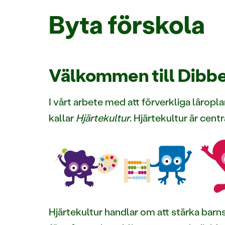
Byta förskola
Välkommen till Dibbe
I vårt arbete med att förverkliga läropl
kallar
Hjärtekultur
. Hjärtekultur är cent
Hjärtekultur handlar om att stärka barn