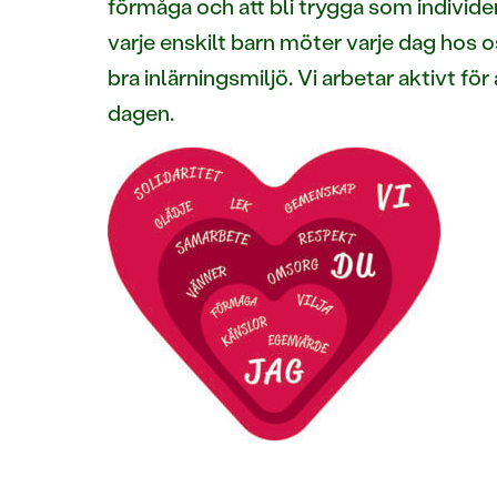
förmåga och att bli trygga som individer
varje enskilt barn möter varje dag hos os
bra inlärningsmiljö. Vi arbetar aktivt f
dagen.