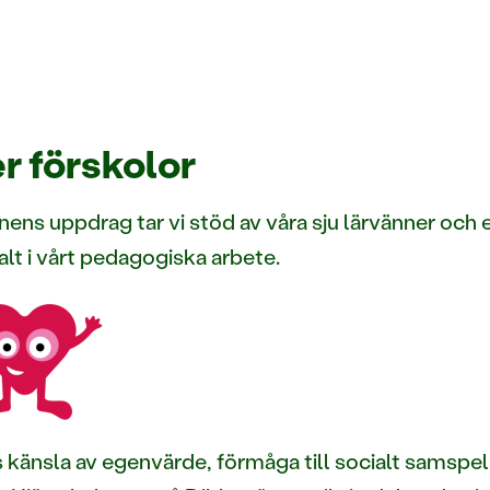
r förskolor
anens uppdrag tar vi stöd av våra sju lärvänner och
ralt i vårt pedagogiska arbete.
s känsla av egenvärde, förmåga till socialt samspe