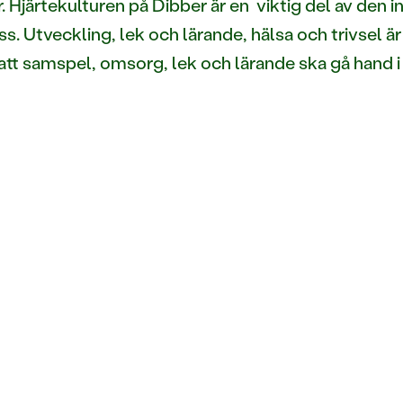
. Hjärtekulturen på Dibber är en viktig del av den 
s. Utveckling, lek och lärande, hälsa och trivsel är 
ör att samspel, omsorg, lek och lärande ska gå hand