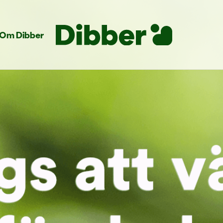
Om Dibber