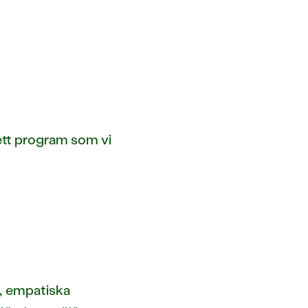
 ett program som vi
l, empatiska