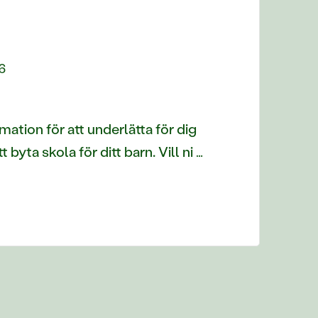
6
mation för att underlätta för dig
 byta skola för ditt barn. Vill ni …