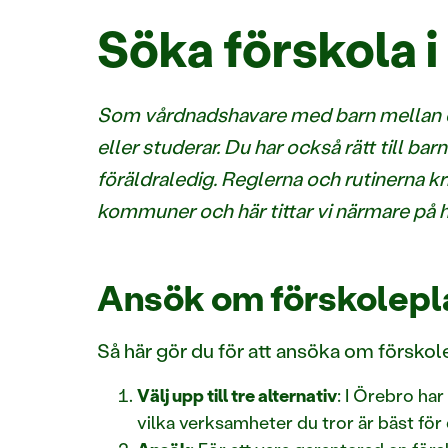
Söka förskola
Som vårdnadshavare med barn mellan ett 
eller studerar. Du har också rätt till b
föräldraledig. Reglerna och rutinerna kr
kommuner och här tittar vi närmare på h
Ansök om förskolepla
Så här gör du för att ansöka om förskol
Välj upp till tre alternativ
: I Örebro ha
vilka verksamheter du tror är bäst för