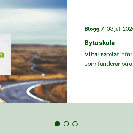
Blogg
03 juli 202
Byta skola
Vi har samlat infor
som funderar på att