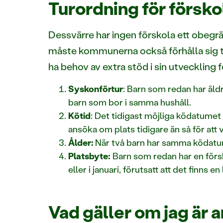
Turordning för försko
Dessvärre har ingen förskola ett obegr
måste kommunerna också förhålla sig ti
ha behov av extra stöd i sin utveckling
Syskonförtur
: Barn som redan har äld
barn som bor i samma hushåll.
Kötid
: Det tidigast möjliga ködatume
ansöka om plats tidigare än så för att 
Ålder:
När två barn har samma ködatum 
Platsbyte:
Barn som redan har en försko
eller i januari, förutsatt att det finns
Vad gäller om jag är 