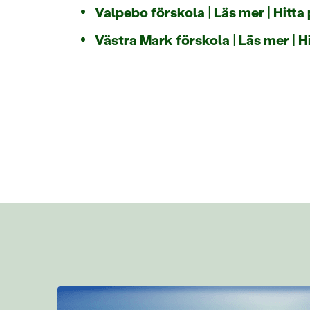
Valpebo förskola
|
Läs mer
|
Hitta
Västra Mark förskola
|
Läs mer
|
H