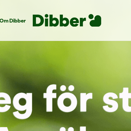
Om Dibber