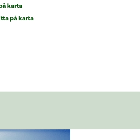
 på karta
itta på karta