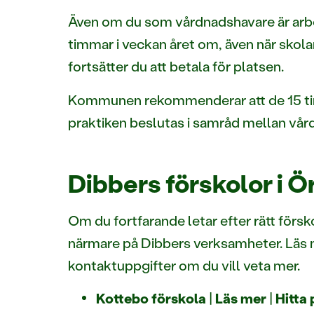
Även om du som vårdnadshavare är arbets
timmar i veckan året om, även när skola
fortsätter du att betala för platsen.
Kommunen rekommenderar att de 15 tim
praktiken beslutas i samråd mellan vår
Dibbers förskolor i
Om du fortfarande letar efter rätt förs
närmare på Dibbers verksamheter. Läs me
kontaktuppgifter om du vill veta mer.
Kottebo förskola
|
Läs mer
|
Hitta 