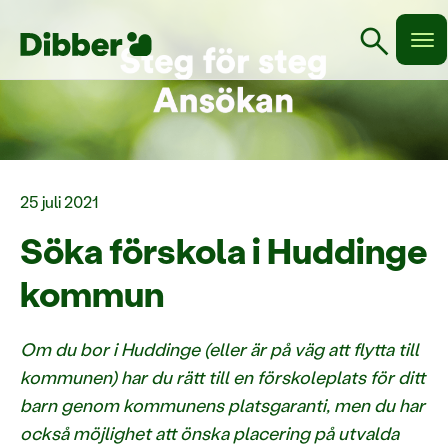
search
25 juli 2021
Söka förskola i Huddinge
kommun
Om du bor i Huddinge (eller är på väg att flytta till
kommunen) har du rätt till en förskoleplats för ditt
barn genom kommunens platsgaranti, men du har
också möjlighet att önska placering på utvalda