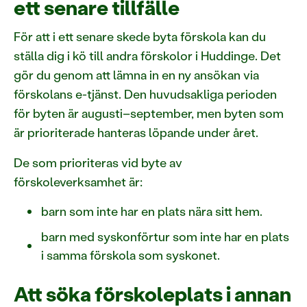
ett senare tillfälle
För att i ett senare skede byta förskola kan du
ställa dig i kö till andra förskolor i Huddinge. Det
gör du genom att lämna in en ny ansökan via
förskolans e-tjänst. Den huvudsakliga perioden
för byten är augusti–september, men byten som
är prioriterade hanteras löpande under året.
De som prioriteras vid byte av
förskoleverksamhet är:
barn som inte har en plats nära sitt hem.
barn med syskonförtur som inte har en plats
i samma förskola som syskonet.
Att söka förskoleplats i annan