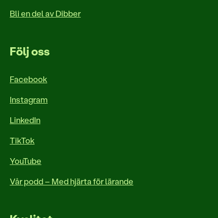
Bli en del av Dibber
Följ oss
Facebook
Instagram
LinkedIn
TikTok
YouTube
Vår podd – Med hjärta för lärande