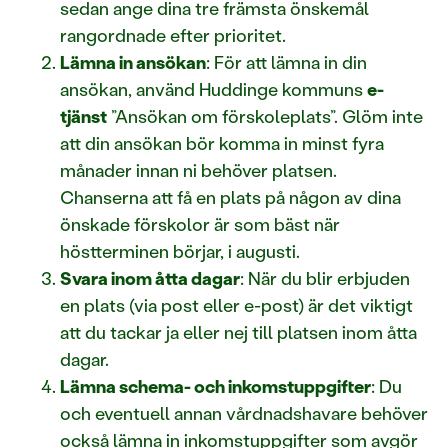
sedan ange dina tre främsta önskemål
rangordnade efter prioritet.
Lämna in ansökan
: För att lämna in din
ansökan, använd Huddinge kommuns
e-
tjänst
”Ansökan om förskoleplats”. Glöm inte
att din ansökan bör komma in minst fyra
månader innan ni behöver platsen.
Chanserna att få en plats på någon av dina
önskade förskolor är som bäst när
höstterminen börjar, i augusti.
Svara inom åtta dagar
: När du blir erbjuden
en plats (via post eller e-post) är det viktigt
att du tackar ja eller nej till platsen inom åtta
dagar.
Lämna schema- och inkomstuppgifter
: Du
och eventuell annan vårdnadshavare behöver
också lämna in inkomstuppgifter som avgör