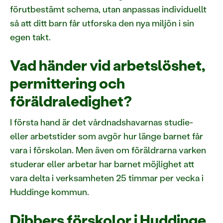
förutbestämt schema, utan anpassas individuellt
så att ditt barn får utforska den nya miljön i sin
egen takt.
Vad händer vid arbetslöshet,
permittering och
föräldraledighet?
I första hand är det vårdnadshavarnas studie-
eller arbetstider som avgör hur länge barnet får
vara i förskolan. Men även om föräldrarna varken
studerar eller arbetar har barnet möjlighet att
vara delta i verksamheten 25 timmar per vecka i
Huddinge kommun.
Dibbers förskolor i Huddinge