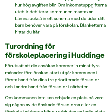
hur hög avgiften blir. Om inkomstuppgifterna
uteblir debiterar kommunen maxtaxan.
Lämna också in ett schema med de tider ditt
barn behöver vara på förskolan. Blanketterna
hittar du
här
.
Turordning för
förskoleplacering i Huddinge
Förutsatt att din ansökan kommer in minst fyra
månader före önskad start utgår kommunen i
första hand från dina tre prioriterade förskolor
och i andra hand från förskolor i närheten.
Om kommunen inte kan erbjuda en plats på vare
sig någon av de önskade förskolorna eller en
förskola i närheten blir du erbjuden en ledig plats