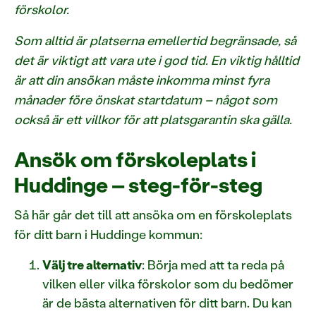
förskolor.
Som alltid är platserna emellertid begränsade, så
det är viktigt att vara ute i god tid. En viktig hålltid
är att din ansökan måste inkomma minst fyra
månader före önskat startdatum – något som
också är ett villkor för att platsgarantin ska gälla.
Ansök om förskoleplats i
Huddinge – steg-för-steg
Så här går det till att ansöka om en förskoleplats
för ditt barn i Huddinge kommun:
Välj tre alternativ
: Börja med att ta reda på
vilken eller vilka förskolor som du bedömer
är de bästa alternativen för ditt barn. Du kan