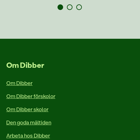
Om Dibber
Om Dibber
Om Dibber förskolor
Om Dibber skolor
Den goda måltiden
Arbeta hos Dibber