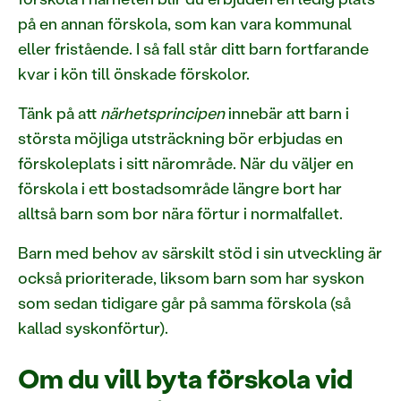
på en annan förskola, som kan vara kommunal
eller fristående. I så fall står ditt barn fortfarande
kvar i kön till önskade förskolor.
Tänk på att
närhetsprincipen
innebär att barn i
största möjliga utsträckning bör erbjudas en
förskoleplats i sitt närområde. När du väljer en
förskola i ett bostadsområde längre bort har
alltså barn som bor nära förtur i normalfallet.
Barn med behov av särskilt stöd i sin utveckling är
också prioriterade, liksom barn som har syskon
som sedan tidigare går på samma förskola (så
kallad syskonförtur).
Om du vill byta förskola vid