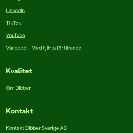
LinkedIn
TikTok
YouTube
Vår podd – Med hjärta för lärande
Kvalitet
Om Dibber
Kontakt
Kontakt Dibber Sverige AB