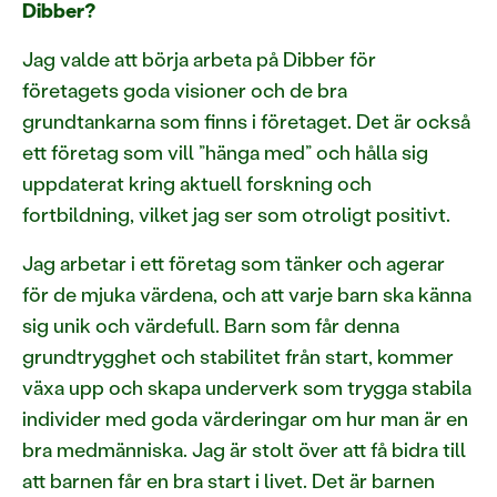
Dibber?
Jag valde att börja arbeta på Dibber för
företagets goda visioner och de bra
grundtankarna som finns i företaget. Det är också
ett företag som vill ”hänga med” och hålla sig
uppdaterat kring aktuell forskning och
fortbildning, vilket jag ser som otroligt positivt.
Jag arbetar i ett företag som tänker och agerar
för de mjuka värdena, och att varje barn ska känna
sig unik och värdefull. Barn som får denna
grundtrygghet och stabilitet från start, kommer
växa upp och skapa underverk som trygga stabila
individer med goda värderingar om hur man är en
bra medmänniska. Jag är stolt över att få bidra till
att barnen får en bra start i livet. Det är barnen