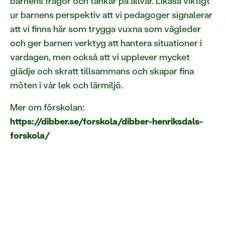
barnens frågor och tankar på allvar. Likaså viktigt
ur barnens perspektiv att vi pedagoger signalerar
att vi finns här som trygga vuxna som vägleder
och ger barnen verktyg att hantera situationer i
vardagen, men också att vi upplever mycket
glädje och skratt tillsammans och skapar fina
möten i vår lek och lärmiljö.
Mer om förskolan:
https://dibber.se/forskola/dibber-henriksdals-
forskola/