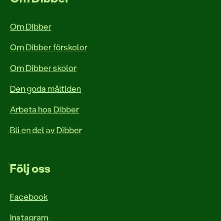
Om Dibber
Om Dibber förskolor
Om Dibber skolor
Den goda måltiden
Arbeta hos Dibber
Bli en del av Dibber
Följ oss
Facebook
Instagram