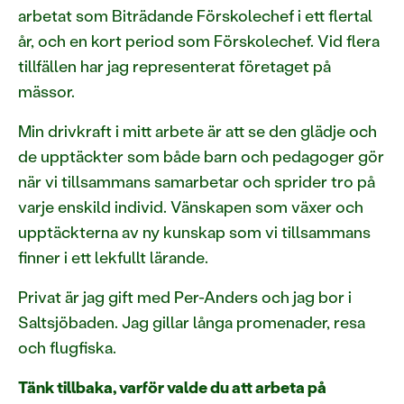
arbetat som Biträdande Förskolechef i ett flertal
år, och en kort period som Förskolechef. Vid flera
tillfällen har jag representerat företaget på
mässor.
Min drivkraft i mitt arbete är att se den glädje och
de upptäckter som både barn och pedagoger gör
när vi tillsammans samarbetar och sprider tro på
varje enskild individ. Vänskapen som växer och
upptäckterna av ny kunskap som vi tillsammans
finner i ett lekfullt lärande.
Privat är jag gift med Per-Anders och jag bor i
Saltsjöbaden. Jag gillar långa promenader, resa
och flugfiska.
Tänk tillbaka, varför valde du att arbeta på