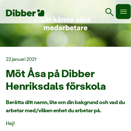
search
22 januari 2021
Möt Åsa på Dibber
Henriksdals förskola
Berätta ditt namn, lite om din bakgrund och vad du
arbetar med/vilken enhet du arbetar på.
Hej!