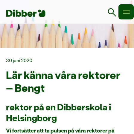
search
30 juni 2020
Lär känna våra rektorer
– Bengt
rektor på en Dibberskola i
Helsingborg
Vi fortsätter att ta pulsen på våra rektorer på