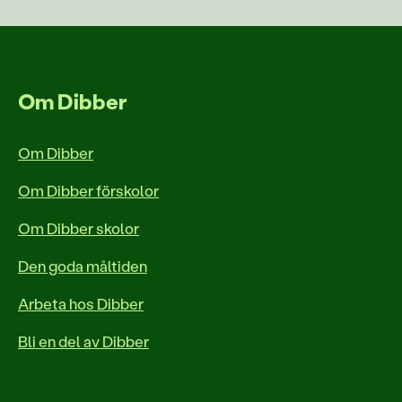
Om Dibber
Om Dibber
Om Dibber förskolor
Om Dibber skolor
Den goda måltiden
Arbeta hos Dibber
Bli en del av Dibber