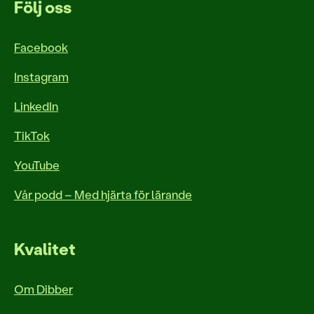
Följ oss
Facebook
Instagram
LinkedIn
TikTok
YouTube
Vår podd – Med hjärta för lärande
Kvalitet
Om Dibber