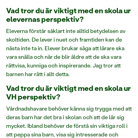
Vad tror du är viktigt med en skola ur
elevernas perspektiv?
Eleverna förstår såklart inte alltid betydelsen av
skoltiden. De lever i nuet och framtiden kan de
nästa inte ta in. Elever brukar säga att lärare ska
vara snälla och när de blir äldre att de ska vara
rättvisa, kunniga och inspirerande. Jag tror att
barnen har rätt i allt detta.
Vad tror du är viktigt med en skola ur
VH perspektiv?
Vårdnadshavare behöver känna sig trygga med att
deras barn har det bra i skolan och att de lär sig
mycket. Ibland behöver de förstå sin viktiga roll i
att peppa sina barn, visa sig intresserade och