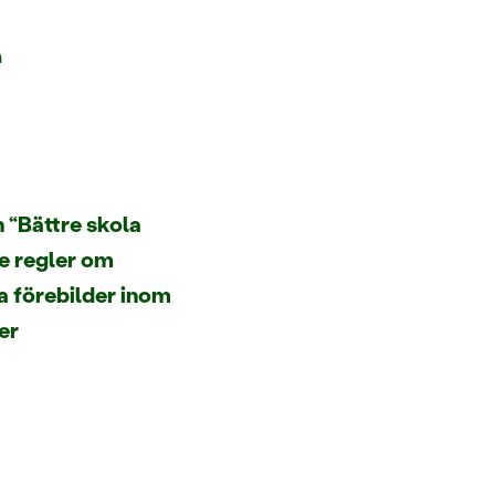
e
 “Bättre skola
de regler om
a förebilder inom
er