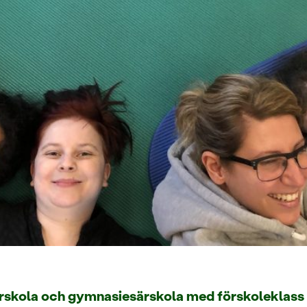
rskola och gymnasiesärskola med förskoleklass d