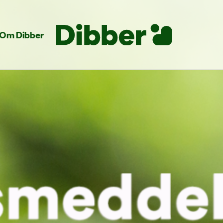
Om Dibber