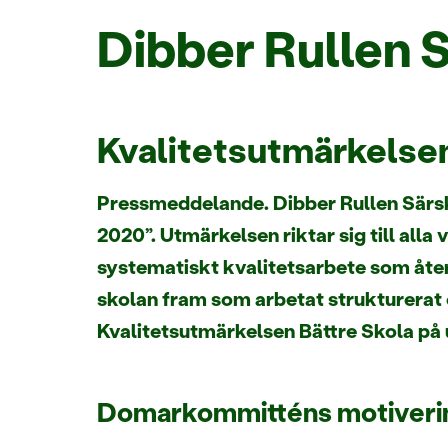
Dibber Rullen 
Kvalitetsutmärkelsen
Pressmeddelande. Dibber Rullen Särsk
2020”. Utmärkelsen riktar sig till all
systematiskt kvalitetsarbete som åter
skolan fram som arbetat strukturerat o
Kvalitetsutmärkelsen Bättre Skola på
Domarkommitténs motiveri