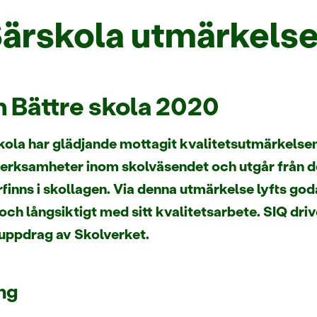
Särskola utmärkels
 Bättre skola 2020
ola har glädjande mottagit kvalitetsutmärkelsen
a verksamheter inom skolväsendet och utgår från 
finns i skollagen. Via denna utmärkelse lyfts god
ch långsiktigt med sitt kvalitetsarbete. SIQ driv
 uppdrag av Skolverket.
ng