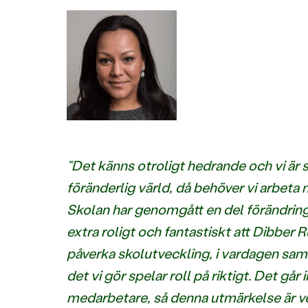
“Det känns otroligt hedrande och vi är 
föränderlig värld, då behöver vi arbeta me
Skolan har genomgått en del förändrin
extra roligt och fantastiskt att Dibber R
påverka skolutveckling, i vardagen samt 
det vi gör spelar roll på riktigt. Det gå
medarbetare, så denna utmärkelse är ver