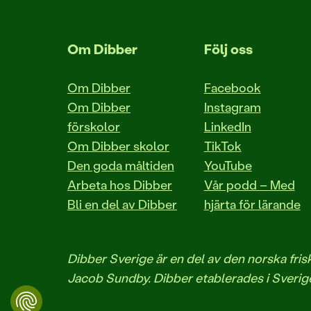
Om Dibber
Följ oss
Om Dibber
Facebook
Om Dibber
Instagram
förskolor
LinkedIn
Om Dibber skolor
TikTok
Den goda måltiden
YouTube
Arbeta hos Dibber
Vår podd – Med
Bli en del av Dibber
hjärta för lärande
Dibber Sverige är en del av den norska fr
Jacob Sundby. Dibber etablerades i Sverige