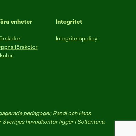
åra enheter
Integritet
örskolor
Integritetspolicy
ppna förskolor
kolor
engagerade pedagoger, Randi och Hans
r Sveriges huvudkontor ligger i Sollentuna.