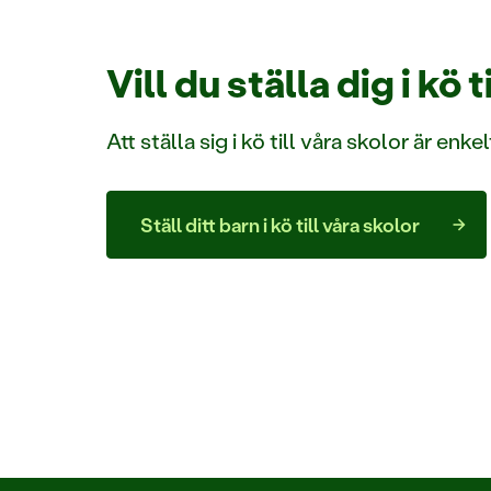
Vill du ställa dig i kö 
Att ställa sig i kö till våra skolor är e
Ställ ditt barn i kö till våra skolor