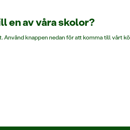
till en av våra skolor?
nkelt. Använd knappen nedan för att komma till vårt k