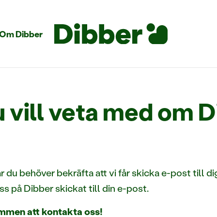
Om Dibber
du vill veta med om 
du behöver bekräfta att vi får skicka e-post till dig
 på Dibber skickat till din e-post.
ommen att kontakta oss!