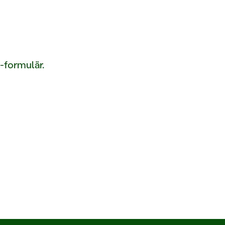
ö-formulär.