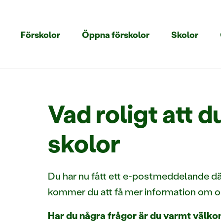
Förskolor
Öppna förskolor
Skolor
Vad roligt att 
skolor
Du har nu fått ett e-postmeddelande där 
kommer du att få mer information om oss
Har du några frågor är du varmt välk