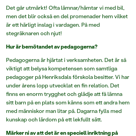
Det går utmärkt! Ofta lämnar/hämtar vi med bil,
men det blir också en del promenader hem vilket
är ett härligt inslag i vardagen. På med
stegräknaren och njut!
Hur är bemötandet av pedagogerna?
Pedagogerna är hjärtat i verksamheten. Det är så
viktigt att belysa kompetensen som samtliga
pedagoger på Henriksdals förskola besitter. Vi har
under årens lopp utvecklat en fin relation. Det
finns en enorm trygghet och glädje att få lämna
sitt barn på en plats som känns som ett andra hem
med människor man litar på. Dagarna fylls med
kunskap och lärdom på ett lekfullt sätt.
Märker ni av att det är en speciell inriktning på