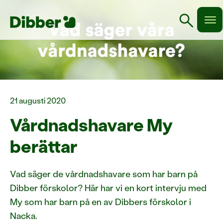
search
21 augusti 2020
Vårdnadshavare My
berättar
Vad säger de vårdnadshavare som har barn på
Dibber förskolor? Här har vi en kort intervju med
My som har barn på en av Dibbers förskolor i
Nacka.