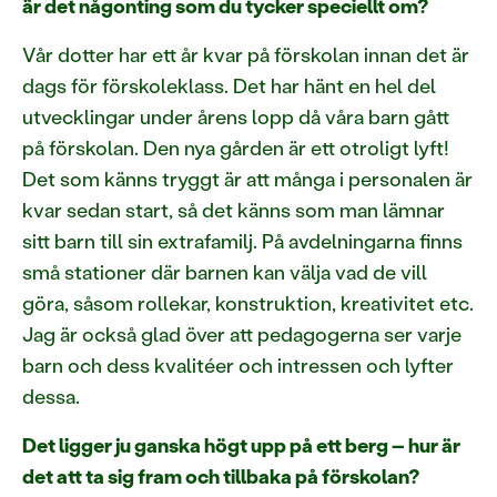
är det någonting som du tycker speciellt om?
Vår dotter har ett år kvar på förskolan innan det är
dags för förskoleklass. Det har hänt en hel del
utvecklingar under årens lopp då våra barn gått
på förskolan. Den nya gården är ett otroligt lyft!
Det som känns tryggt är att många i personalen är
kvar sedan start, så det känns som man lämnar
sitt barn till sin extrafamilj. På avdelningarna finns
små stationer där barnen kan välja vad de vill
göra, såsom rollekar, konstruktion, kreativitet etc.
Jag är också glad över att pedagogerna ser varje
barn och dess kvalitéer och intressen och lyfter
dessa.
Det ligger ju ganska högt upp på ett berg – hur är
det att ta sig fram och tillbaka på förskolan?