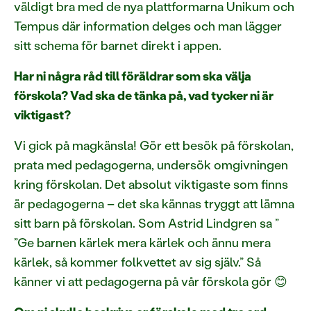
väldigt bra med de nya plattformarna Unikum och
Tempus där information delges och man lägger
sitt schema för barnet direkt i appen.
Har ni några råd till föräldrar som ska välja
förskola? Vad ska de tänka på, vad tycker ni är
viktigast?
Vi gick på magkänsla! Gör ett besök på förskolan,
prata med pedagogerna, undersök omgivningen
kring förskolan. Det absolut viktigaste som finns
är pedagogerna – det ska kännas tryggt att lämna
sitt barn på förskolan. Som Astrid Lindgren sa ”
”Ge barnen kärlek mera kärlek och ännu mera
kärlek, så kommer folkvettet av sig själv.” Så
känner vi att pedagogerna på vår förskola gör 😊