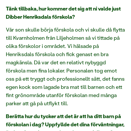
Tänk tillbaka, hur kommer det sig att ni valde just
Dibber Henriksdals förskola?
Vår son skulle börja förskola och vi skulle då flytta
till Kvarnholmen från Liljeholmen så vi tittade på
olika förskolor i området. Vi hälsade på
Henriksdals förskola och fick genast en bra
magkänsla. Då var det en relativt nybyggd
förskola men fina lokaler. Personalen tog emot
oss på ett tryggt och professionellt sätt, det fanns
egen kock som lagade bra mat till barnen och ett
fint grönområde utanför förskolan med många
parker att gå på utflykt till.
Berätta hur du tycker att det är att ha ditt barn på
förskolan i dag? Uppfyllde det dina förväntningar,