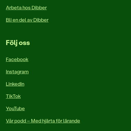
Arbeta hos Dibber
Bli en del av Dibber
Följ oss
Facebook
Instagram
LinkedIn
TikTok
YouTube
Vår podd – Med hjärta för lärande