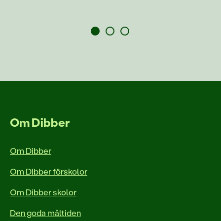
Om Dibber
Om Dibber
Om Dibber förskolor
Om Dibber skolor
Den goda måltiden