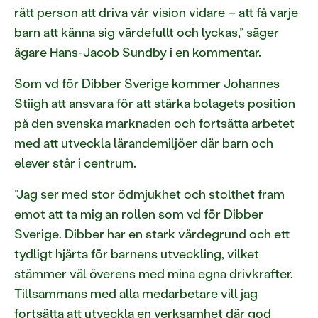
rätt person att driva vår vision vidare – att få varje
barn att känna sig värdefullt och lyckas,” säger
ägare Hans-Jacob Sundby i en kommentar.
Som vd för Dibber Sverige kommer Johannes
Stiigh att ansvara för att stärka bolagets position
på den svenska marknaden och fortsätta arbetet
med att utveckla lärandemiljöer där barn och
elever står i centrum.
”Jag ser med stor ödmjukhet och stolthet fram
emot att ta mig an rollen som vd för Dibber
Sverige. Dibber har en stark värdegrund och ett
tydligt hjärta för barnens utveckling, vilket
stämmer väl överens med mina egna drivkrafter.
Tillsammans med alla medarbetare vill jag
fortsätta att utveckla en verksamhet där god