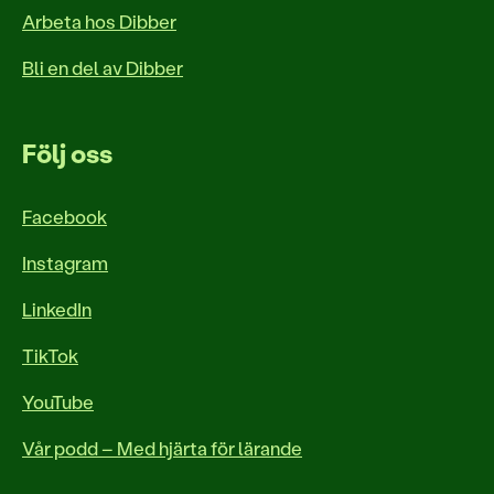
Arbeta hos Dibber
Bli en del av Dibber
Följ oss
Facebook
Instagram
LinkedIn
TikTok
YouTube
Vår podd – Med hjärta för lärande