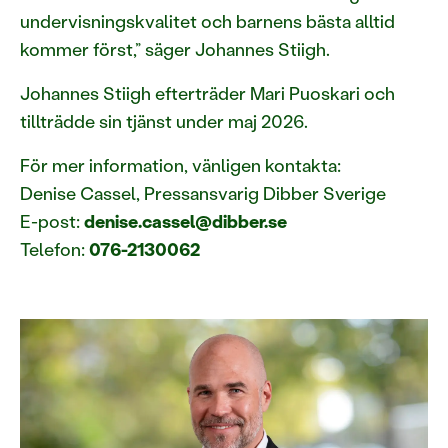
undervisningskvalitet och barnens bästa alltid
kommer först,” säger Johannes Stiigh.
Johannes Stiigh efterträder Mari Puoskari och
tillträdde sin tjänst under maj 2026.
För mer information, vänligen kontakta:
Denise Cassel, Pressansvarig Dibber Sverige
E-post:
denise.cassel@dibber.se
Telefon:
076-2130062