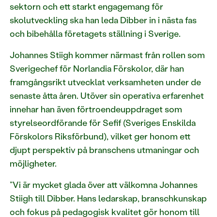
sektorn och ett starkt engagemang för
skolutveckling ska han leda Dibber in i nästa fas
och bibehålla företagets ställning i Sverige.
Johannes Stiigh kommer närmast från rollen som
Sverigechef för Norlandia Förskolor, där han
framgångsrikt utvecklat verksamheten under de
senaste åtta åren. Utöver sin operativa erfarenhet
innehar han även förtroendeuppdraget som
styrelseordförande för Sefif (Sveriges Enskilda
Förskolors Riksförbund), vilket ger honom ett
djupt perspektiv på branschens utmaningar och
möjligheter.
”Vi är mycket glada över att välkomna Johannes
Stiigh till Dibber. Hans ledarskap, branschkunskap
och fokus på pedagogisk kvalitet gör honom till