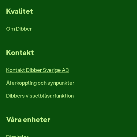
Kvalitet
Om Dibber
Kontakt
Kontakt Dibber Sverige AB
Återkoppling och synpunkter
Dibbers visselblåsarfunktion
Våra enheter
Förskolor