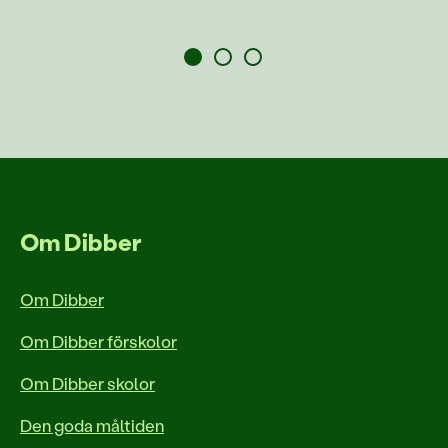
Om Dibber
Om Dibber
Om Dibber förskolor
Om Dibber skolor
Den goda måltiden