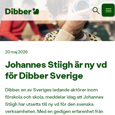
search
20 maj 2026
Johannes Stiigh är ny vd
för Dibber Sverige
Dibber, en av Sveriges ledande aktörer inom
förskola och skola, meddelar idag att Johannes
Stiigh har utsetts till ny vd för den svenska
verksamheten. Med en gedigen erfarenhet från