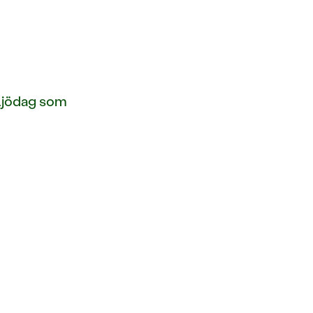
iljödag som