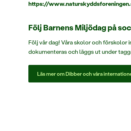
https://www.naturskyddsforeningen.
Följ Barnens Miljödag på soc
Följ vår dag! Våra skolor och förskolor
dokumenteras och läggs ut under tagg
Läs mer om Dibber och våra internatione