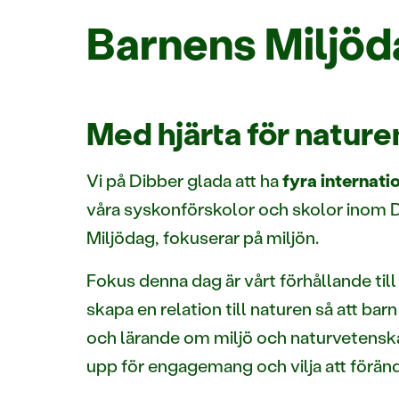
Barnens Miljö
Med hjärta för nature
Vi på Dibber glada att ha
fyra internati
våra syskonförskolor och skolor inom Dib
Miljödag, fokuserar på miljön.
Fokus denna dag är vårt förhållande till
skapa en relation till naturen så att b
och lärande om miljö och naturvetenskap
upp för engagemang och vilja att föränd