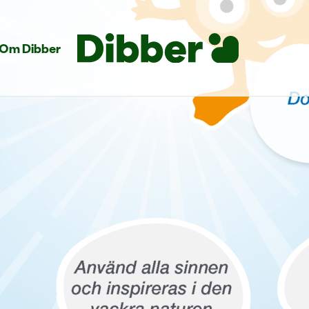
Om Dibber