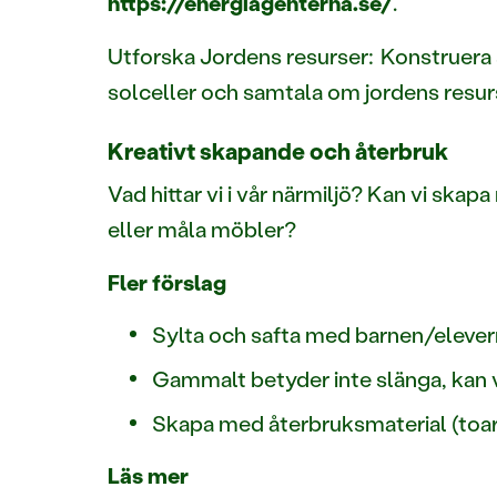
https://energiagenterna.se/
.
Utforska Jordens resurser: Konstruera 
solceller och samtala om jordens resurse
Kreativt skapande och återbruk
Vad hittar vi i vår närmiljö? Kan vi skap
eller måla möbler?
Fler förslag
Sylta och safta med barnen/elever
Gammalt betyder inte slänga, kan v
Skapa med återbruksmaterial (toar
Läs mer