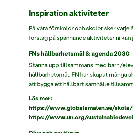
Inspiration aktiviteter
På våra förskolor och skolor sker varj
förslag på spännande aktiviteter ni kan
FNs hållbarhetsmål & agenda 2030
Stanna upp tillsammans med barn/elever
hållbarhetsmål. FN har skapat många akt
att bygga ett hållbart samhälle tillsam
Läs mer:
https://www.globalamalen.se/skola/
https://www.un.org/sustainabledeve
Djur och småkryp