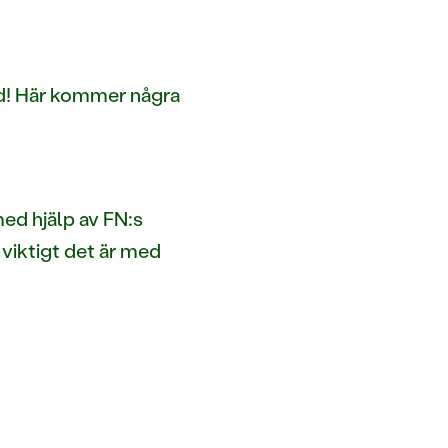
ed! Här kommer några
ed hjälp av FN:s
 viktigt det är med