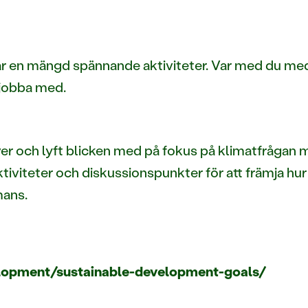
e år en mängd spännande aktiviteter. Var med du m
 jobba med.
 och lyft blicken med på fokus på klimatfrågan m
iviteter och diskussionspunkter för att främja hur
mans.
lopment/sustainable-development-goals/