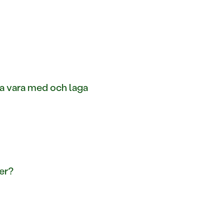
rna vara med och laga
der?