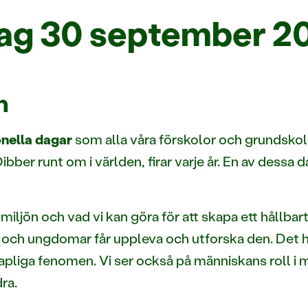
dag 30 september 2
n
onella dagar
som alla våra förskolor och grundskolo
ber runt om i världen, firar varje år. En av dessa 
 miljön och vad vi kan göra för att skapa ett hållba
arn och ungdomar får uppleva och utforska den. De
liga fenomen. Vi ser också på människans roll i mi
ra.