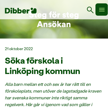
search
21 oktober 2022
Söka förskola i
Linköping kommun
Alla barn mellan ett och sex år har rätt till en
förskoleplats, men utöver de lagstadgade kraven
har svenska kommuner inte riktigt samma
regelverk. Här går vi igenom vad som gäller i