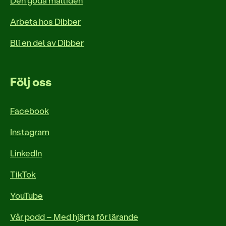
Den goda måltiden
Arbeta hos Dibber
Bli en del av Dibber
Följ oss
Facebook
Instagram
LinkedIn
TikTok
YouTube
Vår podd – Med hjärta för lärande