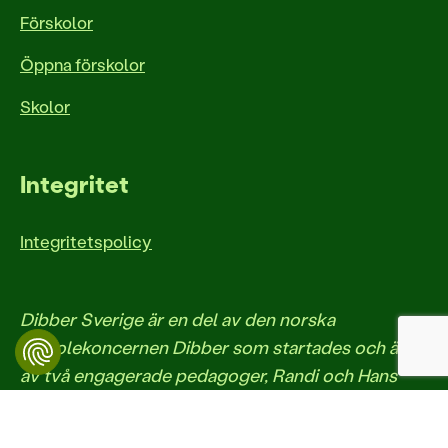
Förskolor
Öppna förskolor
Skolor
Integritet
Integritetspolicy
Dibber Sverige är en del av den norska
friskolekoncernen Dibber som startades och ägs
av två engagerade pedagoger, Randi och Hans
Jacob Sundby. Dibber etablerades i Sverige 2017
och driver idag flera för- och grundskolor. Dibber