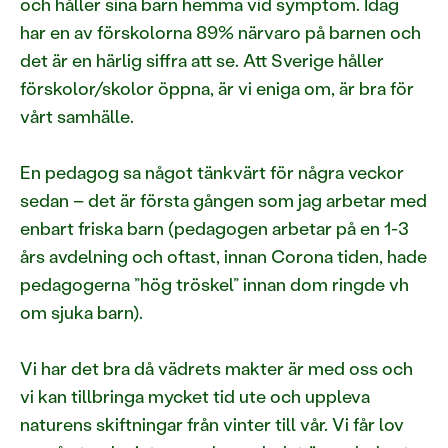
och håller sina barn hemma vid symptom. Idag
har en av förskolorna 89% närvaro på barnen och
det är en härlig siffra att se. Att Sverige håller
förskolor/skolor öppna, är vi eniga om, är bra för
vårt samhälle.
En pedagog sa något tänkvärt för några veckor
sedan – det är första gången som jag arbetar med
enbart friska barn (pedagogen arbetar på en 1-3
års avdelning och oftast, innan Corona tiden, hade
pedagogerna ”hög tröskel” innan dom ringde vh
om sjuka barn).
Vi har det bra då vädrets makter är med oss och
vi kan tillbringa mycket tid ute och uppleva
naturens skiftningar från vinter till vår. Vi får lov