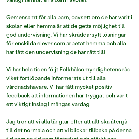
Gemensamt för alla barn, oavsett om de har varit i
skolan eller hemma är att de getts möjlighet till
god undervisning. Vi har skräddarsytt lösningar
för enskilda elever som arbetat hemma och alla
har fått den undervisning de har rätt till!
Vi har hela tiden följt Folkhälsomyndighetens råd
viket fortlöpande informerats ut till alla
vårdnadshavare. Vi har fått mycket positiv
feedback att informationen har tryggat och varit
ett viktigt inslag i mångas vardag.
Jag tror att vi alla längtar efter att allt ska återgå
till det normala och att vi blickar tillbaka på denna
tid som en tid som förändrat och stärkt oss