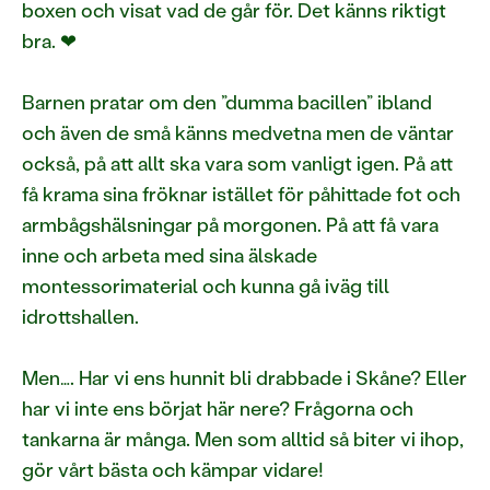
boxen och visat vad de går för. Det känns riktigt
bra. ❤
Barnen pratar om den ”dumma bacillen” ibland
och även de små känns medvetna men de väntar
också, på att allt ska vara som vanligt igen. På att
få krama sina fröknar istället för påhittade fot och
armbågshälsningar på morgonen. På att få vara
inne och arbeta med sina älskade
montessorimaterial och kunna gå iväg till
idrottshallen.
Men…. Har vi ens hunnit bli drabbade i Skåne? Eller
har vi inte ens börjat här nere? Frågorna och
tankarna är många. Men som alltid så biter vi ihop,
gör vårt bästa och kämpar vidare!