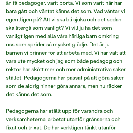
än få pedagoger, varit borta. Vi som varit här har
bara gått och väntat känns det som. Vad väntar vi
egentligen på? Att vi ska bli sjuka och det sedan
ska återgå som vanligt? Vi vill ju ha det som
vanligt igen med alla våra härliga barn omkring
oss som sprider så mycket glädje. Det är ju
barnen vi brinner för att arbeta med. Vi har valt att
vara ute mycket och jag som både pedagog och
rektor har skött mer och mer administrativa saker
stället. Pedagogerna har passat på att göra saker
som de aldrig hinner göra annars, men nu räcker
det känns det som.
Pedagogerna har ställt upp för varandra och
verksamheterna, arbetat utanför gränserna och
fixat och trixat. De har verkligen tänkt utanför