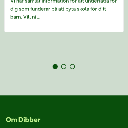
Vi har samlat information för att underlätta för
dig som funderar på att byta skola för ditt
barn. Vill ni …
Om Dibber