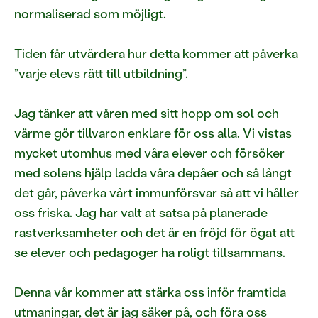
normaliserad som möjligt.
Tiden får utvärdera hur detta kommer att påverka
”varje elevs rätt till utbildning”.
Jag tänker att våren med sitt hopp om sol och
värme gör tillvaron enklare för oss alla. Vi vistas
mycket utomhus med våra elever och försöker
med solens hjälp ladda våra depåer och så långt
det går, påverka vårt immunförsvar så att vi håller
oss friska. Jag har valt at satsa på planerade
rastverksamheter och det är en fröjd för ögat att
se elever och pedagoger ha roligt tillsammans.
Denna vår kommer att stärka oss inför framtida
utmaningar, det är jag säker på, och föra oss