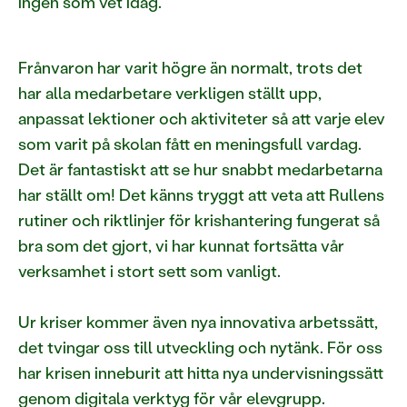
ingen som vet idag.
Frånvaron har varit högre än normalt, trots det
har alla medarbetare verkligen ställt upp,
anpassat lektioner och aktiviteter så att varje elev
som varit på skolan fått en meningsfull vardag.
Det är fantastiskt att se hur snabbt medarbetarna
har ställt om! Det känns tryggt att veta att Rullens
rutiner och riktlinjer för krishantering fungerat så
bra som det gjort, vi har kunnat fortsätta vår
verksamhet i stort sett som vanligt.
Ur kriser kommer även nya innovativa arbetssätt,
det tvingar oss till utveckling och nytänk. För oss
har krisen inneburit att hitta nya undervisningssätt
genom digitala verktyg för vår elevgrupp.