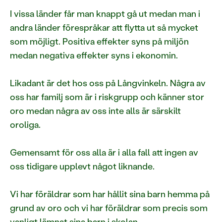
I vissa länder får man knappt gå ut medan man i
andra länder förespråkar att flytta ut så mycket
som möjligt. Positiva effekter syns på miljön
medan negativa effekter syns i ekonomin.
Likadant är det hos oss på Långvinkeln. Några av
oss har familj som är i riskgrupp och känner stor
oro medan några av oss inte alls är särskilt
oroliga.
Gemensamt för oss alla är i alla fall att ingen av
oss tidigare upplevt något liknande.
Vi har föräldrar som har hållit sina barn hemma på
grund av oro och vi har föräldrar som precis som
vanligt lämnat sina barn i skolan.