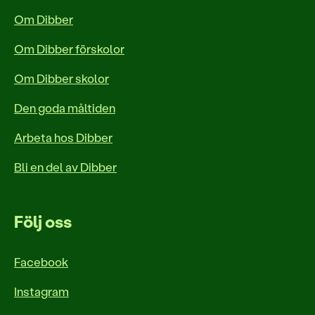
Om Dibber
Om Dibber förskolor
Om Dibber skolor
Den goda måltiden
Arbeta hos Dibber
Bli en del av Dibber
Följ oss
Facebook
Instagram