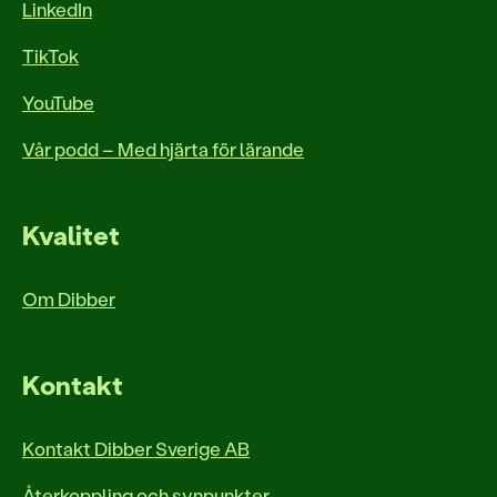
LinkedIn
TikTok
YouTube
Vår podd – Med hjärta för lärande
Kvalitet
Om Dibber
Kontakt
Kontakt Dibber Sverige AB
Återkoppling och synpunkter