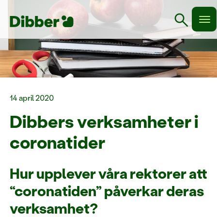
search
14 april 2020
Dibbers verksamheter i
coronatider
Hur upplever våra rektorer att
“coronatiden” påverkar deras
verksamhet?