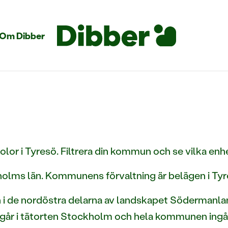
Om Dibber
lor i Tyresö. Filtrera din kommun och se vilka enh
lms län. Kommunens förvaltning är belägen i Ty
i de nordöstra delarna av landskapet Södermanl
ingår i tätorten Stockholm och hela kommunen ing