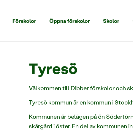
Förskolor
Öppna förskolor
Skolor
Tyresö
Välkommen till Dibber förskolor och sko
Tyresö kommun är en kommun i Stockho
Kommunen är belägen på ön Södertörn 
skärgård i öster. En del av kommunen 