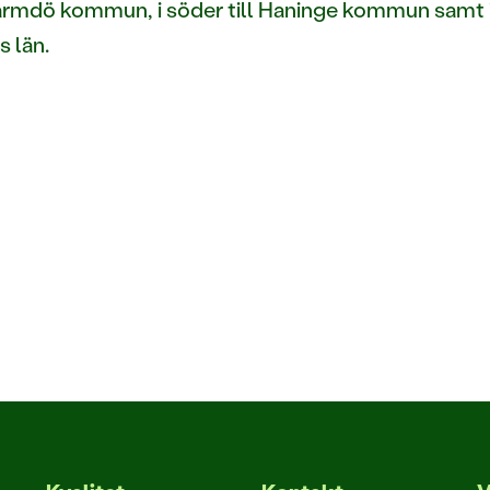
 Värmdö kommun, i söder till Haninge kommun samt
 län.