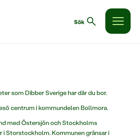
search
Sök
eter som Dibber Sverige har där du bor.
resö centrum i kommundelen Bollmora.
and med Östersjön och Stockholms
år i Storstockholm. Kommunen gränsar i