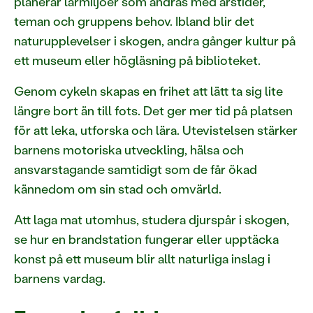
planerar lärmiljöer som ändras med årstider,
teman och gruppens behov. Ibland blir det
naturupplevelser i skogen, andra gånger kultur på
ett museum eller högläsning på biblioteket.
Genom cykeln skapas en frihet att lätt ta sig lite
längre bort än till fots. Det ger mer tid på platsen
för att leka, utforska och lära. Utevistelsen stärker
barnens motoriska utveckling, hälsa och
ansvarstagande samtidigt som de får ökad
kännedom om sin stad och omvärld.
Att laga mat utomhus, studera djurspår i skogen,
se hur en brandstation fungerar eller upptäcka
konst på ett museum blir allt naturliga inslag i
barnens vardag.