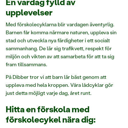
En vardag fylld av
upplevelser
Med förskolecyklarna blir vardagen äventyrlig.
Barnen får komma närmare naturen, uppleva sin
stad och utveckla nya färdigheter i ett socialt
sammanhang. De lär sig trafikvett, respekt för
miljön och vikten av att samarbeta för att ta sig
fram tillsammans.
På Dibber tror vi att barn lär bäst genom att
uppleva med hela kroppen. Våra lådcyklar gör
just detta möjligt varje dag, året runt.
Hitta en förskola med
förskolecykel nära dig: