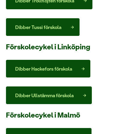
Dibber Trollflöjten förskola
Dibber Tussi förskola
Förskolecykel i Linköping
Dibber Hackefors förskola
Dibber Ullstämma förskola
Förskolecykel i Malmö