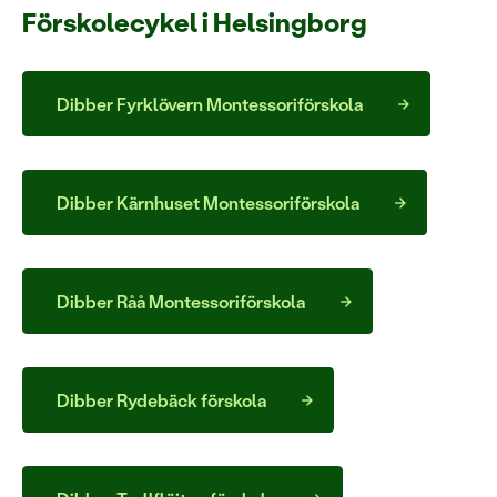
Förskolecykel i Helsingborg
Dibber Fyrklövern Montessoriförskola
Dibber Kärnhuset Montessoriförskola
Dibber Råå Montessoriförskola
Dibber Rydebäck förskola