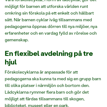
möjligt för barnen att utforska världen runt
omkring sin förskola på ett enkelt och hållbart
sätt. När barnen cyklar iväg tillsammans med
pedagogerna öppnas dörren till nya miljöer, nya
erfarenheter och en vardag fylld av rörelse och
gemenskap.
En flexibel avdelning på tre
hjul
Förskolecyklarna är anpassade för att
pedagogerna ska kunna ta med sig en grupp barn
till olika platser i närmiljön och bortom den.
Lådcyklarna rymmer flera barn och gör det
möjligt att färdas tillsammans till skogen,
biblioteket, museet eller en park.