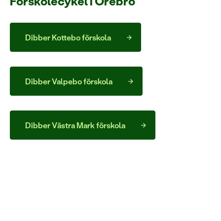
Förskolecykel i Örebro
Dibber Kottebo förskola
Dibber Valpebo förskola
Dibber Västra Mark förskola