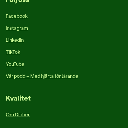
Facebook
Instagram
LinkedIn
TikTok
YouTube
Vår podd – Med hjärta för lärande
Kvalitet
Om Dibber