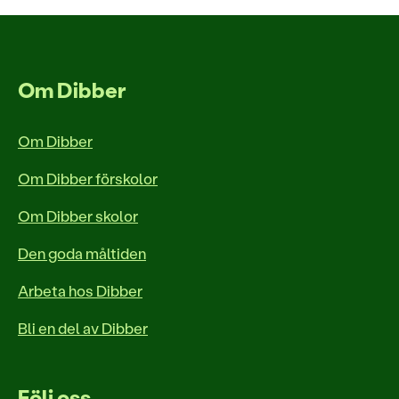
Om Dibber
Om Dibber
Om Dibber förskolor
Om Dibber skolor
Den goda måltiden
Arbeta hos Dibber
Bli en del av Dibber
Följ oss