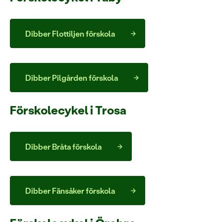
Dibber Flottiljen förskola
Dibber Pilgården förskola
Förskolecykel i Trosa
Dibber Bråta förskola
Dibber Fänsåker förskola