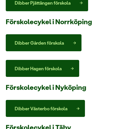
Dibber Pjättängen förskola
Förskolecykel i Norrköping
Dibber Gården förskola
Dibber Hagen förskola
Förskolecykel i Nyköping
Dibber Västerbo förskola
Förskolecykel i Täby