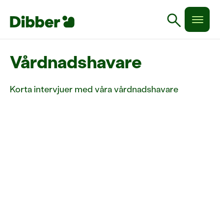
search
Vårdnadshavare
Korta intervjuer med våra vårdnadshavare