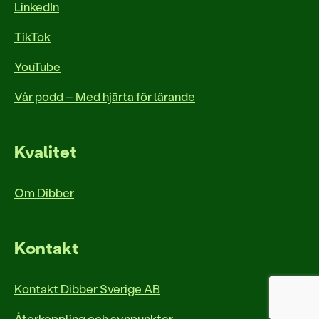
LinkedIn
TikTok
YouTube
Vår podd – Med hjärta för lärande
Kvalitet
Om Dibber
Kontakt
Kontakt Dibber Sverige AB
Återkoppling och synpunkter