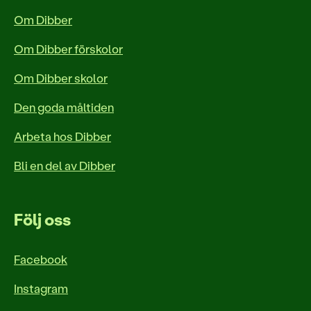
Om Dibber
Om Dibber förskolor
Om Dibber skolor
Den goda måltiden
Arbeta hos Dibber
Bli en del av Dibber
Följ oss
Facebook
Instagram